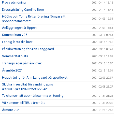
Prova på ridning
2021-04-14 15:16
Dressyrträning Caroline Bore
2021-04-14 13:44
Hööks och Torns Ryttarförening förnyar sitt
2021-04-03 19:34
sponsorsamarbete!
Anläggningen är öppen
2021-04-01 13:54
Sommarkurs v.25
2021-03-16 09:54
Lär dig lasta din häst
2021-03-15 13:43
Påsklovsträning för Ann Langgaard
2021-03-15 08:41
Sommarstallplats
2021-03-12 14:02
Träningsläger på Påsklovet
2021-03-12 13:50
Årsmöte 2021
2021-02-15 19:01
Hoppträning för Ann Langaard på sportlovet
2021-02-09 20:37
Skicka in resultat för vandringspris
2021-02-08 23:27
&#65039;&#128232;&#127942;
Ta chansen att uppmärksamma en torning!
2021-01-31 21:25
Välkommen till TRUs årsmöte
2021-01-31 20:32
Årmöte 2021
2021-01-28 12:58