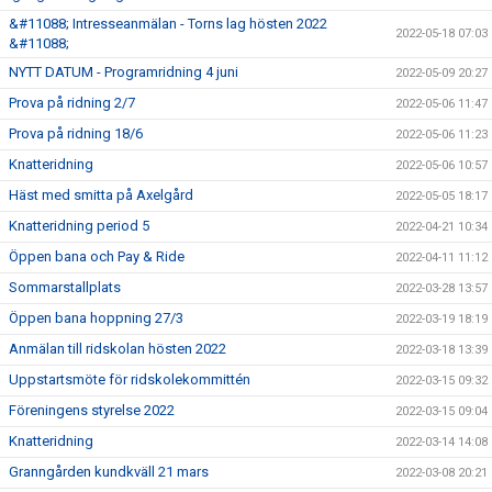
&#11088; Intresseanmälan - Torns lag hösten 2022
2022-05-18 07:03
&#11088;
NYTT DATUM - Programridning 4 juni
2022-05-09 20:27
Prova på ridning 2/7
2022-05-06 11:47
Prova på ridning 18/6
2022-05-06 11:23
Knatteridning
2022-05-06 10:57
Häst med smitta på Axelgård
2022-05-05 18:17
Knatteridning period 5
2022-04-21 10:34
Öppen bana och Pay & Ride
2022-04-11 11:12
Sommarstallplats
2022-03-28 13:57
Öppen bana hoppning 27/3
2022-03-19 18:19
Anmälan till ridskolan hösten 2022
2022-03-18 13:39
Uppstartsmöte för ridskolekommittén
2022-03-15 09:32
Föreningens styrelse 2022
2022-03-15 09:04
Knatteridning
2022-03-14 14:08
Granngården kundkväll 21 mars
2022-03-08 20:21