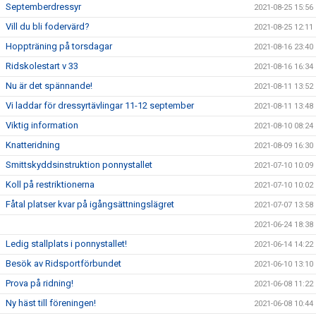
Septemberdressyr
2021-08-25 15:56
Vill du bli fodervärd?
2021-08-25 12:11
Hoppträning på torsdagar
2021-08-16 23:40
Ridskolestart v 33
2021-08-16 16:34
Nu är det spännande!
2021-08-11 13:52
Vi laddar för dressyrtävlingar 11-12 september
2021-08-11 13:48
Viktig information
2021-08-10 08:24
Knatteridning
2021-08-09 16:30
Smittskyddsinstruktion ponnystallet
2021-07-10 10:09
Koll på restriktionerna
2021-07-10 10:02
Fåtal platser kvar på igångsättningslägret
2021-07-07 13:58
2021-06-24 18:38
Ledig stallplats i ponnystallet!
2021-06-14 14:22
Besök av Ridsportförbundet
2021-06-10 13:10
Prova på ridning!
2021-06-08 11:22
Ny häst till föreningen!
2021-06-08 10:44