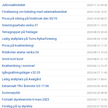
Jullovsaktiviteter
2023-11-16 09:36
Föreläsning om betsling med veterinärbesöket
2023-10-06 10:01
Prova på ridning på höstlovet den 30/10
2023-10-04 08:27
Grävningsarbete vecka 37
2023-09-11 10:57
Temagrupper på fredagar
2023-08-25 20:43
Ledig stallplats på Torns Ryttarförening
2023-08-24 15:00
Prova på knatteridning!
2023-08-16 17:37
Ridskolan startar vecka 34
2023-08-12 10:53
Grönt kort kurs!
2023-08-01 21:19
Knatteridning i sommar!
2023-06-12 10:37
Igångsättningsläger v.32-33
2023-04-27 11:40
Ledig stallplats på Axelgård
2023-04-17 08:41
Extrainsatt TRU årsmöte 5/3 17.00
2023-03-04 18:03
Sommarjobb
2023-02-24 08:40
Fortsatt styrelsemöte 6 mars 2023
2023-02-17 16:06
Förslag på ny styrelse
2023-02-07 09:50