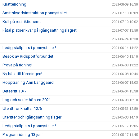
Knatteridning
2021-08-09 16:30
Smittskyddsinstruktion ponnystallet
2021-07-10 10:09
Koll på restriktionerna
2021-07-10 10:02
Fåtal platser kvar på igångsättningslägret
2021-07-07 13:58
2021-06-24 18:38
Ledig stallplats i ponnystallet!
2021-06-14 14:22
Besök av Ridsportförbundet
2021-06-10 13:10
Prova på ridning!
2021-06-08 11:22
Ny häst till föreningen!
2021-06-08 10:44
Hoppträning Ann Langgaard
2021-06-07 15:03
Betesritt 10/7
2021-06-04 13:38
Lag och serier hösten 2021
2021-06-03 15:10
Uteritt för knattar 12/6
2021-05-31 12:50
Uteritter och igångsättningsläger
2021-05-30 14:19
Ledig stallplats i ponnystallet!
2021-05-17 19:05
Programridning 13 juni
2021-05-17 11:45