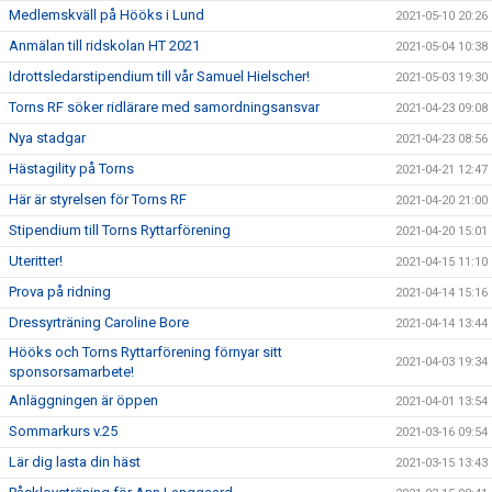
Medlemskväll på Hööks i Lund
2021-05-10 20:26
Anmälan till ridskolan HT 2021
2021-05-04 10:38
Idrottsledarstipendium till vår Samuel Hielscher!
2021-05-03 19:30
Torns RF söker ridlärare med samordningsansvar
2021-04-23 09:08
Nya stadgar
2021-04-23 08:56
Hästagility på Torns
2021-04-21 12:47
Här är styrelsen för Torns RF
2021-04-20 21:00
Stipendium till Torns Ryttarförening
2021-04-20 15:01
Uteritter!
2021-04-15 11:10
Prova på ridning
2021-04-14 15:16
Dressyrträning Caroline Bore
2021-04-14 13:44
Hööks och Torns Ryttarförening förnyar sitt
2021-04-03 19:34
sponsorsamarbete!
Anläggningen är öppen
2021-04-01 13:54
Sommarkurs v.25
2021-03-16 09:54
Lär dig lasta din häst
2021-03-15 13:43