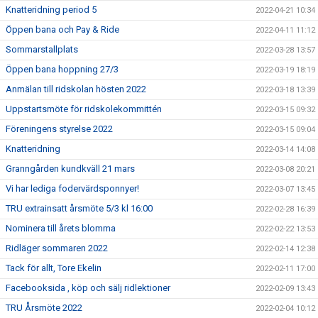
Knatteridning period 5
2022-04-21 10:34
Öppen bana och Pay & Ride
2022-04-11 11:12
Sommarstallplats
2022-03-28 13:57
Öppen bana hoppning 27/3
2022-03-19 18:19
Anmälan till ridskolan hösten 2022
2022-03-18 13:39
Uppstartsmöte för ridskolekommittén
2022-03-15 09:32
Föreningens styrelse 2022
2022-03-15 09:04
Knatteridning
2022-03-14 14:08
Granngården kundkväll 21 mars
2022-03-08 20:21
Vi har lediga fodervärdsponnyer!
2022-03-07 13:45
TRU extrainsatt årsmöte 5/3 kl 16:00
2022-02-28 16:39
Nominera till årets blomma
2022-02-22 13:53
Ridläger sommaren 2022
2022-02-14 12:38
Tack för allt, Tore Ekelin
2022-02-11 17:00
Facebooksida , köp och sälj ridlektioner
2022-02-09 13:43
TRU Årsmöte 2022
2022-02-04 10:12