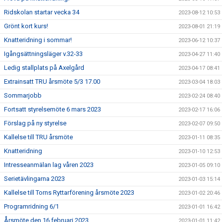
Ridskolan startar vecka 34
2023-08-12 10:53
Grönt kort kurs!
2023-08-01 21:19
Knatteridning i sommar!
2023-06-12 10:37
Igångsättningsläger v.32-33
2023-04-27 11:40
Ledig stallplats på Axelgård
2023-04-17 08:41
Extrainsatt TRU årsmöte 5/3 17.00
2023-03-04 18:03
Sommarjobb
2023-02-24 08:40
Fortsatt styrelsemöte 6 mars 2023
2023-02-17 16:06
Förslag på ny styrelse
2023-02-07 09:50
Kallelse till TRU årsmöte
2023-01-11 08:35
Knatteridning
2023-01-10 12:53
Intresseanmälan lag våren 2023
2023-01-05 09:10
Serietävlingarna 2023
2023-01-03 15:14
Kallelse till Torns Ryttarförening årsmöte 2023
2023-01-02 20:46
Programridning 6/1
2023-01-01 16:42
Årsmöte den 16 februari 2023
2023-01-01 11:42