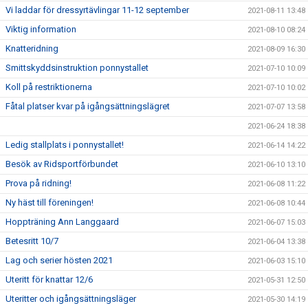
Vi laddar för dressyrtävlingar 11-12 september
2021-08-11 13:48
Viktig information
2021-08-10 08:24
Knatteridning
2021-08-09 16:30
Smittskyddsinstruktion ponnystallet
2021-07-10 10:09
Koll på restriktionerna
2021-07-10 10:02
Fåtal platser kvar på igångsättningslägret
2021-07-07 13:58
2021-06-24 18:38
Ledig stallplats i ponnystallet!
2021-06-14 14:22
Besök av Ridsportförbundet
2021-06-10 13:10
Prova på ridning!
2021-06-08 11:22
Ny häst till föreningen!
2021-06-08 10:44
Hoppträning Ann Langgaard
2021-06-07 15:03
Betesritt 10/7
2021-06-04 13:38
Lag och serier hösten 2021
2021-06-03 15:10
Uteritt för knattar 12/6
2021-05-31 12:50
Uteritter och igångsättningsläger
2021-05-30 14:19