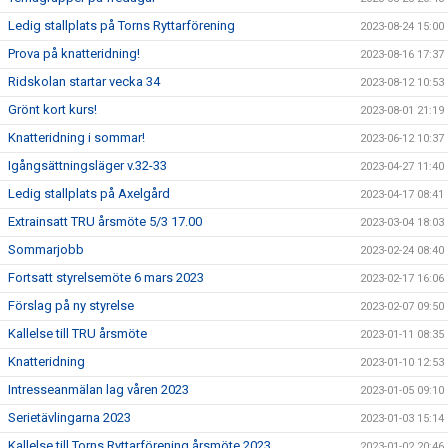
Ledig stallplats på Torns Ryttarförening
2023-08-24 15:00
Prova på knatteridning!
2023-08-16 17:37
Ridskolan startar vecka 34
2023-08-12 10:53
Grönt kort kurs!
2023-08-01 21:19
Knatteridning i sommar!
2023-06-12 10:37
Igångsättningsläger v.32-33
2023-04-27 11:40
Ledig stallplats på Axelgård
2023-04-17 08:41
Extrainsatt TRU årsmöte 5/3 17.00
2023-03-04 18:03
Sommarjobb
2023-02-24 08:40
Fortsatt styrelsemöte 6 mars 2023
2023-02-17 16:06
Förslag på ny styrelse
2023-02-07 09:50
Kallelse till TRU årsmöte
2023-01-11 08:35
Knatteridning
2023-01-10 12:53
Intresseanmälan lag våren 2023
2023-01-05 09:10
Serietävlingarna 2023
2023-01-03 15:14
Kallelse till Torns Ryttarförening årsmöte 2023
2023-01-02 20:46