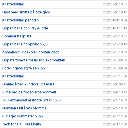
Knatteridning
2022-05-06 10:57
Häst med smitta på Axelgård
2022-05-05 18:17
Knatteridning period 5
2022-04-21 10:34
Öppen bana och Pay & Ride
2022-04-11 11:12
Sommarstallplats
2022-03-28 13:57
Öppen bana hoppning 27/3
2022-03-19 18:19
Anmälan till ridskolan hösten 2022
2022-03-18 13:39
Uppstartsmöte för ridskolekommittén
2022-03-15 09:32
Föreningens styrelse 2022
2022-03-15 09:04
Knatteridning
2022-03-14 14:08
Granngården kundkväll 21 mars
2022-03-08 20:21
Vi har lediga fodervärdsponnyer!
2022-03-07 13:45
TRU extrainsatt årsmöte 5/3 kl 16:00
2022-02-28 16:39
Nominera till årets blomma
2022-02-22 13:53
Ridläger sommaren 2022
2022-02-14 12:38
Tack för allt, Tore Ekelin
2022-02-11 17:00