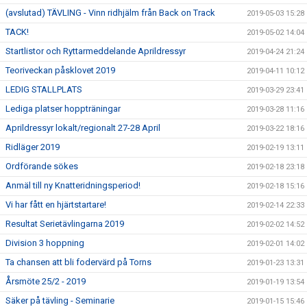
(avslutad) TÄVLING - Vinn ridhjälm från Back on Track
2019-05-03 15:28
TACK!
2019-05-02 14:04
Startlistor och Ryttarmeddelande Aprildressyr
2019-04-24 21:24
Teoriveckan påsklovet 2019
2019-04-11 10:12
LEDIG STALLPLATS
2019-03-29 23:41
Lediga platser hoppträningar
2019-03-28 11:16
Aprildressyr lokalt/regionalt 27-28 April
2019-03-22 18:16
Ridläger 2019
2019-02-19 13:11
Ordförande sökes
2019-02-18 23:18
Anmäl till ny Knatteridningsperiod!
2019-02-18 15:16
Vi har fått en hjärtstartare!
2019-02-14 22:33
Resultat Serietävlingarna 2019
2019-02-02 14:52
Division 3 hoppning
2019-02-01 14:02
Ta chansen att bli fodervärd på Torns
2019-01-23 13:31
Årsmöte 25/2 - 2019
2019-01-19 13:54
Säker på tävling - Seminarie
2019-01-15 15:46