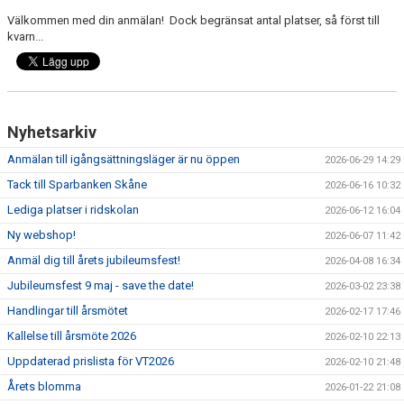
Välkommen med din anmälan! Dock begränsat antal platser, så först till
kvarn...
Nyhetsarkiv
Anmälan till igångsättningsläger är nu öppen
2026-06-29 14:29
Tack till Sparbanken Skåne
2026-06-16 10:32
Lediga platser i ridskolan
2026-06-12 16:04
Ny webshop!
2026-06-07 11:42
Anmäl dig till årets jubileumsfest!
2026-04-08 16:34
Jubileumsfest 9 maj - save the date!
2026-03-02 23:38
Handlingar till årsmötet
2026-02-17 17:46
Kallelse till årsmöte 2026
2026-02-10 22:13
Uppdaterad prislista för VT2026
2026-02-10 21:48
Årets blomma
2026-01-22 21:08