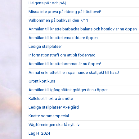
Helgens p&r och p&j
Missa inte prova på ridning på höstlovet!
Välkommen på bakkväll den 7/11
Anmälan till knatte barbacka balans och höstlov är nu öppen
Anmälan till knatte tema riddare öppen
Lediga stallplatser
Informationsträff om att bli fodervärd
Anmälan till knatte bommar är nu öppen!
Anmäl er knatte till en spännande skattjakt till häst!
Grönt kort kurs
Anmälan till igångsättningsläger är nu öppen
Kallelse till extra årsmöte
Lediga stallplatser Axelgård
Knatte sommarspecial
Vägföreningen ska få nytt liv
Lag HT2024