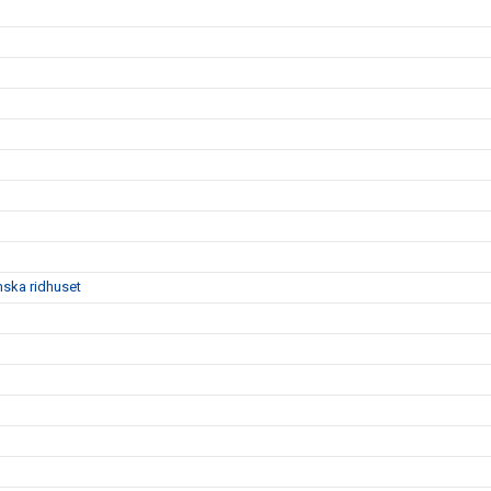
mska ridhuset