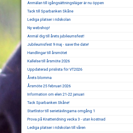
Anmälan till igångsättningsläger är nu öppen
Tack till Sparbanken Skåne
Lediga platser i ridskolan
Ny webshop!
Anmäl dig till årets jubileumsfest!
Jubileumsfest 9 maj - save the date!
Handlingar till årsmötet
Kallelse till årsmöte 2026
Uppdaterad prislista för VT2026
Årets blomma
Årsmöte 25 februari 2026
Information om elen 21-22 januari
Tack Sparbanken Skåne!
Startlistor till serietävlingarna omgång 1
Prova på Knatteridning vecka 3 - utan kostnad
Lediga platser i ridskolan till våren