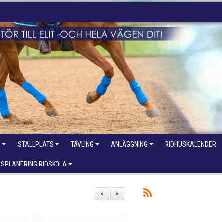
R
STALLPLATS
TÄVLING
ANLÄGGNING
RIDHUSKALENDER
NSPLANERING RIDSKOLA
<
>