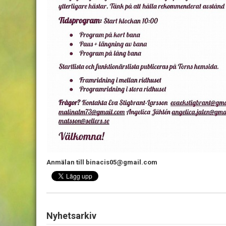
Anmälan till binacis05@gmail.com
Nyhetsarkiv