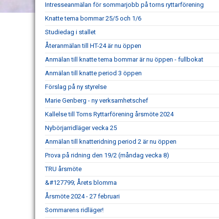
Intresseanmälan för sommarjobb på torns ryttarförening
Knatte tema bommar 25/5 och 1/6
Studiedag i stallet
Återanmälan till HT-24 är nu öppen
Anmälan till knatte tema bommar är nu öppen - fullbokat
Anmälan till knatte period 3 öppen
Förslag på ny styrelse
Marie Genberg - ny verksamhetschef
Kallelse till Torns Ryttarförening årsmöte 2024
Nybörjarridläger vecka 25
Anmälan till knatteridning period 2 är nu öppen
Prova på ridning den 19/2 (måndag vecka 8)
TRU årsmöte
&#127799; Årets blomma
Årsmöte 2024 - 27 februari
Sommarens ridläger!