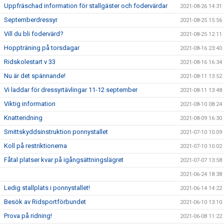
Uppfräschad information för stallgäster och fodervärdar
2021-08-26 14:31
Septemberdressyr
2021-08-25 15:56
Vill du bli fodervärd?
2021-08-25 12:11
Hoppträning på torsdagar
2021-08-16 23:40
Ridskolestart v 33
2021-08-16 16:34
Nu är det spännande!
2021-08-11 13:52
Vi laddar för dressyrtävlingar 11-12 september
2021-08-11 13:48
Viktig information
2021-08-10 08:24
Knatteridning
2021-08-09 16:30
Smittskyddsinstruktion ponnystallet
2021-07-10 10:09
Koll på restriktionerna
2021-07-10 10:02
Fåtal platser kvar på igångsättningslägret
2021-07-07 13:58
2021-06-24 18:38
Ledig stallplats i ponnystallet!
2021-06-14 14:22
Besök av Ridsportförbundet
2021-06-10 13:10
Prova på ridning!
2021-06-08 11:22