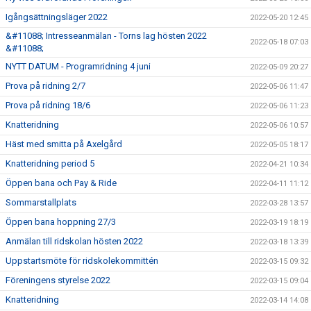
Igångsättningsläger 2022
2022-05-20 12:45
&#11088; Intresseanmälan - Torns lag hösten 2022
2022-05-18 07:03
&#11088;
NYTT DATUM - Programridning 4 juni
2022-05-09 20:27
Prova på ridning 2/7
2022-05-06 11:47
Prova på ridning 18/6
2022-05-06 11:23
Knatteridning
2022-05-06 10:57
Häst med smitta på Axelgård
2022-05-05 18:17
Knatteridning period 5
2022-04-21 10:34
Öppen bana och Pay & Ride
2022-04-11 11:12
Sommarstallplats
2022-03-28 13:57
Öppen bana hoppning 27/3
2022-03-19 18:19
Anmälan till ridskolan hösten 2022
2022-03-18 13:39
Uppstartsmöte för ridskolekommittén
2022-03-15 09:32
Föreningens styrelse 2022
2022-03-15 09:04
Knatteridning
2022-03-14 14:08