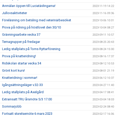
Anmälan öppen till Luciatävlingarna!
2023-11-19 14:22
Jullovsaktiviteter
2023-11-16 09:36
Föreläsning om betsling med veterinärbesöket
2023-10-06 10:01
Prova på ridning på höstlovet den 30/10
2023-10-04 08:27
Grävningsarbete vecka 37
2023-09-11 10:57
Temagrupper på fredagar
2023-08-25 20:43
Ledig stallplats på Torns Ryttarförening
2023-08-24 15:00
Prova på knatteridning!
2023-08-16 17:37
Ridskolan startar vecka 34
2023-08-12 10:53
Grönt kort kurs!
2023-08-01 21:19
Knatteridning i sommar!
2023-06-12 10:37
Igångsättningsläger v.32-33
2023-04-27 11:40
Ledig stallplats på Axelgård
2023-04-17 08:41
Extrainsatt TRU årsmöte 5/3 17.00
2023-03-04 18:03
Sommarjobb
2023-02-24 08:40
Fortsatt styrelsemöte 6 mars 2023
2023-02-17 16:06