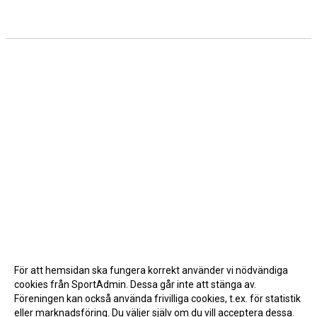
HIPPOCRATES
STÖTTA TORNS
LEKTIONSPLANERING RIDSKOLA
För att hemsidan ska fungera korrekt använder vi nödvändiga
cookies från SportAdmin. Dessa går inte att stänga av.
Föreningen kan också använda frivilliga cookies, t.ex. för statistik
eller marknadsföring. Du väljer själv om du vill acceptera dessa.