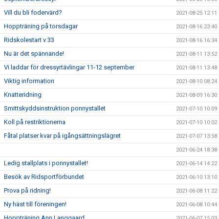
Vill du bli fodervärd?
2021-08-25 12:11
Hoppträning på torsdagar
2021-08-16 23:40
Ridskolestart v 33
2021-08-16 16:34
Nu är det spännande!
2021-08-11 13:52
Vi laddar för dressyrtävlingar 11-12 september
2021-08-11 13:48
Viktig information
2021-08-10 08:24
Knatteridning
2021-08-09 16:30
Smittskyddsinstruktion ponnystallet
2021-07-10 10:09
Koll på restriktionerna
2021-07-10 10:02
Fåtal platser kvar på igångsättningslägret
2021-07-07 13:58
2021-06-24 18:38
Ledig stallplats i ponnystallet!
2021-06-14 14:22
Besök av Ridsportförbundet
2021-06-10 13:10
Prova på ridning!
2021-06-08 11:22
Ny häst till föreningen!
2021-06-08 10:44
Hoppträning Ann Langgaard
2021-06-07 15:03