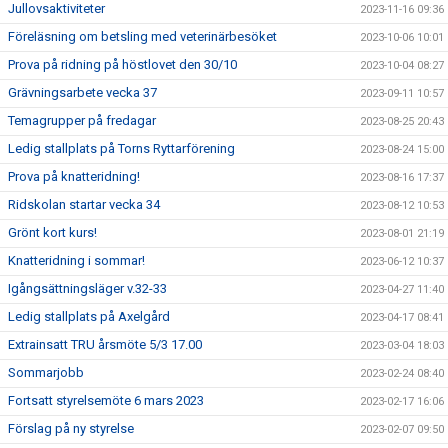
Jullovsaktiviteter
2023-11-16 09:36
Föreläsning om betsling med veterinärbesöket
2023-10-06 10:01
Prova på ridning på höstlovet den 30/10
2023-10-04 08:27
Grävningsarbete vecka 37
2023-09-11 10:57
Temagrupper på fredagar
2023-08-25 20:43
Ledig stallplats på Torns Ryttarförening
2023-08-24 15:00
Prova på knatteridning!
2023-08-16 17:37
Ridskolan startar vecka 34
2023-08-12 10:53
Grönt kort kurs!
2023-08-01 21:19
Knatteridning i sommar!
2023-06-12 10:37
Igångsättningsläger v.32-33
2023-04-27 11:40
Ledig stallplats på Axelgård
2023-04-17 08:41
Extrainsatt TRU årsmöte 5/3 17.00
2023-03-04 18:03
Sommarjobb
2023-02-24 08:40
Fortsatt styrelsemöte 6 mars 2023
2023-02-17 16:06
Förslag på ny styrelse
2023-02-07 09:50