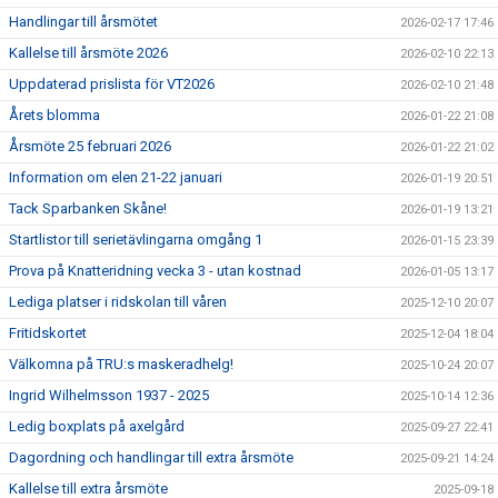
Handlingar till årsmötet
2026-02-17 17:46
Kallelse till årsmöte 2026
2026-02-10 22:13
Uppdaterad prislista för VT2026
2026-02-10 21:48
Årets blomma
2026-01-22 21:08
Årsmöte 25 februari 2026
2026-01-22 21:02
Information om elen 21-22 januari
2026-01-19 20:51
Tack Sparbanken Skåne!
2026-01-19 13:21
Startlistor till serietävlingarna omgång 1
2026-01-15 23:39
Prova på Knatteridning vecka 3 - utan kostnad
2026-01-05 13:17
Lediga platser i ridskolan till våren
2025-12-10 20:07
Fritidskortet
2025-12-04 18:04
Välkomna på TRU:s maskeradhelg!
2025-10-24 20:07
Ingrid Wilhelmsson 1937 - 2025
2025-10-14 12:36
Ledig boxplats på axelgård
2025-09-27 22:41
Dagordning och handlingar till extra årsmöte
2025-09-21 14:24
Kallelse till extra årsmöte
2025-09-18