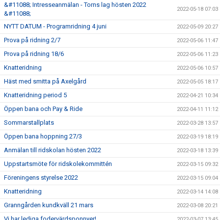
&#11088; Intresseanmälan - Torns lag hösten 2022
2022-05-18 07:03
&#11088;
NYTT DATUM - Programridning 4 juni
2022-05-09 20:27
Prova på ridning 2/7
2022-05-06 11:47
Prova på ridning 18/6
2022-05-06 11:23
Knatteridning
2022-05-06 10:57
Häst med smitta på Axelgård
2022-05-05 18:17
Knatteridning period 5
2022-04-21 10:34
Öppen bana och Pay & Ride
2022-04-11 11:12
Sommarstallplats
2022-03-28 13:57
Öppen bana hoppning 27/3
2022-03-19 18:19
Anmälan till ridskolan hösten 2022
2022-03-18 13:39
Uppstartsmöte för ridskolekommittén
2022-03-15 09:32
Föreningens styrelse 2022
2022-03-15 09:04
Knatteridning
2022-03-14 14:08
Granngården kundkväll 21 mars
2022-03-08 20:21
Vi har lediga fodervärdsponnyer!
2022-03-07 13:45