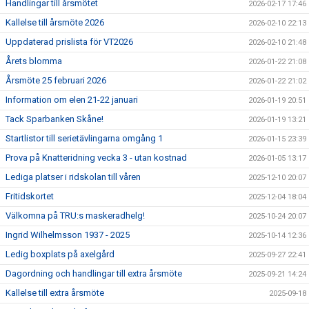
Handlingar till årsmötet
2026-02-17 17:46
Kallelse till årsmöte 2026
2026-02-10 22:13
Uppdaterad prislista för VT2026
2026-02-10 21:48
Årets blomma
2026-01-22 21:08
Årsmöte 25 februari 2026
2026-01-22 21:02
Information om elen 21-22 januari
2026-01-19 20:51
Tack Sparbanken Skåne!
2026-01-19 13:21
Startlistor till serietävlingarna omgång 1
2026-01-15 23:39
Prova på Knatteridning vecka 3 - utan kostnad
2026-01-05 13:17
Lediga platser i ridskolan till våren
2025-12-10 20:07
Fritidskortet
2025-12-04 18:04
Välkomna på TRU:s maskeradhelg!
2025-10-24 20:07
Ingrid Wilhelmsson 1937 - 2025
2025-10-14 12:36
Ledig boxplats på axelgård
2025-09-27 22:41
Dagordning och handlingar till extra årsmöte
2025-09-21 14:24
Kallelse till extra årsmöte
2025-09-18