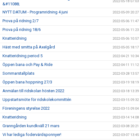
2022-05-18 07:03
&#11088;
NYTT DATUM - Programridning 4 juni
2022-05-09 20:27
Prova på ridning 2/7
2022-05-06 11:47
Prova på ridning 18/6
2022-05-06 11:23
Knatteridning
2022-05-06 10:57
Häst med smitta på Axelgård
2022-05-05 18:17
Knatteridning period 5
2022-04-21 10:34
Öppen bana och Pay & Ride
2022-04-11 11:12
Sommarstallplats
2022-03-28 13:57
Öppen bana hoppning 27/3
2022-03-19 18:19
Anmälan till ridskolan hösten 2022
2022-03-18 13:39
Uppstartsmöte för ridskolekommittén
2022-03-15 09:32
Föreningens styrelse 2022
2022-03-15 09:04
Knatteridning
2022-03-14 14:08
Granngården kundkväll 21 mars
2022-03-08 20:21
Vi har lediga fodervärdsponnyer!
2022-03-07 13:45