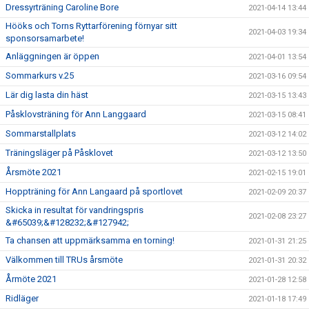
Dressyrträning Caroline Bore
2021-04-14 13:44
Hööks och Torns Ryttarförening förnyar sitt
2021-04-03 19:34
sponsorsamarbete!
Anläggningen är öppen
2021-04-01 13:54
Sommarkurs v.25
2021-03-16 09:54
Lär dig lasta din häst
2021-03-15 13:43
Påsklovsträning för Ann Langgaard
2021-03-15 08:41
Sommarstallplats
2021-03-12 14:02
Träningsläger på Påsklovet
2021-03-12 13:50
Årsmöte 2021
2021-02-15 19:01
Hoppträning för Ann Langaard på sportlovet
2021-02-09 20:37
Skicka in resultat för vandringspris
2021-02-08 23:27
&#65039;&#128232;&#127942;
Ta chansen att uppmärksamma en torning!
2021-01-31 21:25
Välkommen till TRUs årsmöte
2021-01-31 20:32
Årmöte 2021
2021-01-28 12:58
Ridläger
2021-01-18 17:49