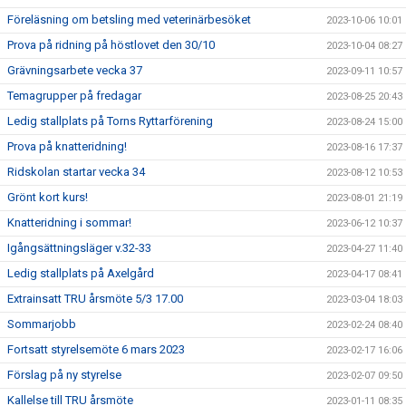
Föreläsning om betsling med veterinärbesöket
2023-10-06 10:01
Prova på ridning på höstlovet den 30/10
2023-10-04 08:27
Grävningsarbete vecka 37
2023-09-11 10:57
Temagrupper på fredagar
2023-08-25 20:43
Ledig stallplats på Torns Ryttarförening
2023-08-24 15:00
Prova på knatteridning!
2023-08-16 17:37
Ridskolan startar vecka 34
2023-08-12 10:53
Grönt kort kurs!
2023-08-01 21:19
Knatteridning i sommar!
2023-06-12 10:37
Igångsättningsläger v.32-33
2023-04-27 11:40
Ledig stallplats på Axelgård
2023-04-17 08:41
Extrainsatt TRU årsmöte 5/3 17.00
2023-03-04 18:03
Sommarjobb
2023-02-24 08:40
Fortsatt styrelsemöte 6 mars 2023
2023-02-17 16:06
Förslag på ny styrelse
2023-02-07 09:50
Kallelse till TRU årsmöte
2023-01-11 08:35