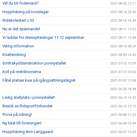
Vill du bli fodervärd?
2021-08-25 12:11
Hoppträning på torsdagar
2021-08-16 23:40
Ridskolestart v 33
2021-08-16 16:34
Nu är det spännande!
2021-08-11 13:52
Vi laddar för dressyrtävlingar 11-12 september
2021-08-11 13:48
Viktig information
2021-08-10 08:24
Knatteridning
2021-08-09 16:30
Smittskyddsinstruktion ponnystallet
2021-07-10 10:09
Koll på restriktionerna
2021-07-10 10:02
Fåtal platser kvar på igångsättningslägret
2021-07-07 13:58
2021-06-24 18:38
Ledig stallplats i ponnystallet!
2021-06-14 14:22
Besök av Ridsportförbundet
2021-06-10 13:10
Prova på ridning!
2021-06-08 11:22
Ny häst till föreningen!
2021-06-08 10:44
Hoppträning Ann Langgaard
2021-06-07 15:03