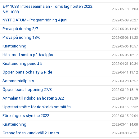
&#11088; Intresseanmälan - Torns lag hösten 2022
2022-05-18 07:03
&#11088;
NYTT DATUM - Programridning 4 juni
2022-05-09 20:27
Prova på ridning 2/7
2022-05-06 11:47
Prova på ridning 18/6
2022-05-06 11:23
Knatteridning
2022-05-06 10:57
Häst med smitta på Axelgård
2022-05-05 18:17
Knatteridning period 5
2022-04-21 10:34
Öppen bana och Pay & Ride
2022-04-11 11:12
Sommarstallplats
2022-03-28 13:57
Öppen bana hoppning 27/3
2022-03-19 18:19
Anmälan till ridskolan hösten 2022
2022-03-18 13:39
Uppstartsmöte för ridskolekommittén
2022-03-15 09:32
Föreningens styrelse 2022
2022-03-15 09:04
Knatteridning
2022-03-14 14:08
Granngården kundkväll 21 mars
2022-03-08 20:21