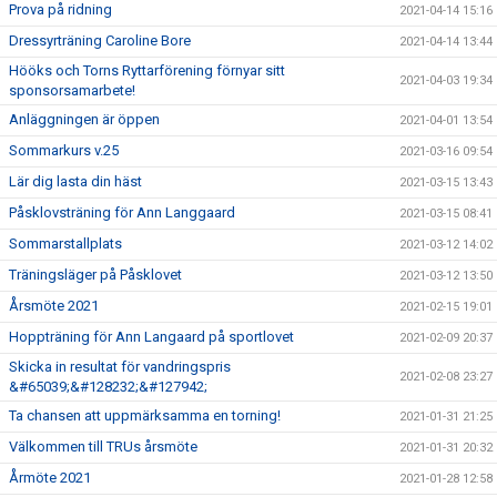
Prova på ridning
2021-04-14 15:16
Dressyrträning Caroline Bore
2021-04-14 13:44
Hööks och Torns Ryttarförening förnyar sitt
2021-04-03 19:34
sponsorsamarbete!
Anläggningen är öppen
2021-04-01 13:54
Sommarkurs v.25
2021-03-16 09:54
Lär dig lasta din häst
2021-03-15 13:43
Påsklovsträning för Ann Langgaard
2021-03-15 08:41
Sommarstallplats
2021-03-12 14:02
Träningsläger på Påsklovet
2021-03-12 13:50
Årsmöte 2021
2021-02-15 19:01
Hoppträning för Ann Langaard på sportlovet
2021-02-09 20:37
Skicka in resultat för vandringspris
2021-02-08 23:27
&#65039;&#128232;&#127942;
Ta chansen att uppmärksamma en torning!
2021-01-31 21:25
Välkommen till TRUs årsmöte
2021-01-31 20:32
Årmöte 2021
2021-01-28 12:58