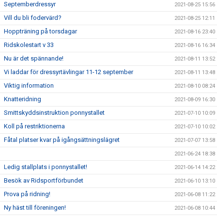
Septemberdressyr
2021-08-25 15:56
Vill du bli fodervärd?
2021-08-25 12:11
Hoppträning på torsdagar
2021-08-16 23:40
Ridskolestart v 33
2021-08-16 16:34
Nu är det spännande!
2021-08-11 13:52
Vi laddar för dressyrtävlingar 11-12 september
2021-08-11 13:48
Viktig information
2021-08-10 08:24
Knatteridning
2021-08-09 16:30
Smittskyddsinstruktion ponnystallet
2021-07-10 10:09
Koll på restriktionerna
2021-07-10 10:02
Fåtal platser kvar på igångsättningslägret
2021-07-07 13:58
2021-06-24 18:38
Ledig stallplats i ponnystallet!
2021-06-14 14:22
Besök av Ridsportförbundet
2021-06-10 13:10
Prova på ridning!
2021-06-08 11:22
Ny häst till föreningen!
2021-06-08 10:44