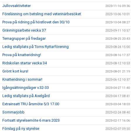
Jullovsaktiviteter
2023-11-16 09:36
Föreläsning om betsling med veterinärbesöket
2023-10-06 10:01
Prova på ridning på höstlovet den 30/10
2023-10-04 08:27
Grävningsarbete vecka 37
2023-09-11 10:57
Temagrupper på fredagar
2023-08-25 20:43
Ledig stallplats på Torns Ryttarförening
2023-08-24 15:00
Prova på knatteridning!
2023-08-16 17:37
Ridskolan startar vecka 34
2023-08-12 10:53
Grönt kort kurs!
2023-08-01 21:19
Knatteridning i sommar!
2023-06-12 10:37
Igångsättningsläger v.32-33
2023-04-27 11:40
Ledig stallplats på Axelgård
2023-04-17 08:41
Extrainsatt TRU årsmöte 5/3 17.00
2023-03-04 18:03
Sommarjobb
2023-02-24 08:40
Fortsatt styrelsemöte 6 mars 2023
2023-02-17 16:06
Förslag på ny styrelse
2023-02-07 09:50