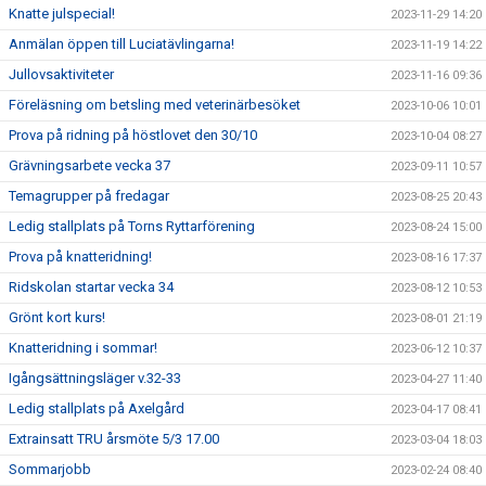
Knatte julspecial!
2023-11-29 14:20
Anmälan öppen till Luciatävlingarna!
2023-11-19 14:22
Jullovsaktiviteter
2023-11-16 09:36
Föreläsning om betsling med veterinärbesöket
2023-10-06 10:01
Prova på ridning på höstlovet den 30/10
2023-10-04 08:27
Grävningsarbete vecka 37
2023-09-11 10:57
Temagrupper på fredagar
2023-08-25 20:43
Ledig stallplats på Torns Ryttarförening
2023-08-24 15:00
Prova på knatteridning!
2023-08-16 17:37
Ridskolan startar vecka 34
2023-08-12 10:53
Grönt kort kurs!
2023-08-01 21:19
Knatteridning i sommar!
2023-06-12 10:37
Igångsättningsläger v.32-33
2023-04-27 11:40
Ledig stallplats på Axelgård
2023-04-17 08:41
Extrainsatt TRU årsmöte 5/3 17.00
2023-03-04 18:03
Sommarjobb
2023-02-24 08:40