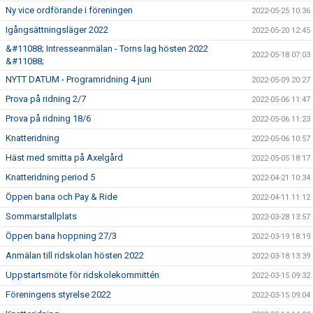
Ny vice ordförande i föreningen
2022-05-25 10:36
Igångsättningsläger 2022
2022-05-20 12:45
&#11088; Intresseanmälan - Torns lag hösten 2022
2022-05-18 07:03
&#11088;
NYTT DATUM - Programridning 4 juni
2022-05-09 20:27
Prova på ridning 2/7
2022-05-06 11:47
Prova på ridning 18/6
2022-05-06 11:23
Knatteridning
2022-05-06 10:57
Häst med smitta på Axelgård
2022-05-05 18:17
Knatteridning period 5
2022-04-21 10:34
Öppen bana och Pay & Ride
2022-04-11 11:12
Sommarstallplats
2022-03-28 13:57
Öppen bana hoppning 27/3
2022-03-19 18:19
Anmälan till ridskolan hösten 2022
2022-03-18 13:39
Uppstartsmöte för ridskolekommittén
2022-03-15 09:32
Föreningens styrelse 2022
2022-03-15 09:04