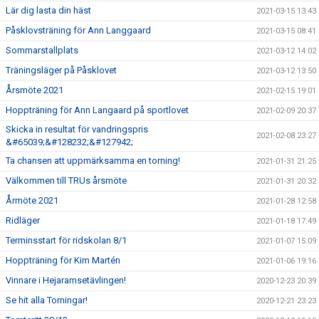
Lär dig lasta din häst
2021-03-15 13:43
Påsklovsträning för Ann Langgaard
2021-03-15 08:41
Sommarstallplats
2021-03-12 14:02
Träningsläger på Påsklovet
2021-03-12 13:50
Årsmöte 2021
2021-02-15 19:01
Hoppträning för Ann Langaard på sportlovet
2021-02-09 20:37
Skicka in resultat för vandringspris
2021-02-08 23:27
&#65039;&#128232;&#127942;
Ta chansen att uppmärksamma en torning!
2021-01-31 21:25
Välkommen till TRUs årsmöte
2021-01-31 20:32
Årmöte 2021
2021-01-28 12:58
Ridläger
2021-01-18 17:49
Terminsstart för ridskolan 8/1
2021-01-07 15:09
Hoppträning för Kim Martén
2021-01-06 19:16
Vinnare i Hejaramsetävlingen!
2020-12-23 20:39
Se hit alla Torningar!
2020-12-21 23:23