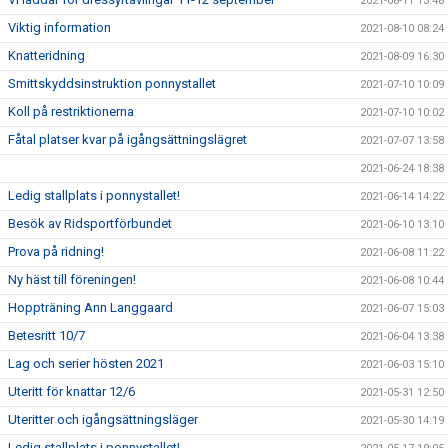
2021-08-11 13:48
Viktig information
2021-08-10 08:24
Knatteridning
2021-08-09 16:30
Smittskyddsinstruktion ponnystallet
2021-07-10 10:09
Koll på restriktionerna
2021-07-10 10:02
Fåtal platser kvar på igångsättningslägret
2021-07-07 13:58
2021-06-24 18:38
Ledig stallplats i ponnystallet!
2021-06-14 14:22
Besök av Ridsportförbundet
2021-06-10 13:10
Prova på ridning!
2021-06-08 11:22
Ny häst till föreningen!
2021-06-08 10:44
Hoppträning Ann Langgaard
2021-06-07 15:03
Betesritt 10/7
2021-06-04 13:38
Lag och serier hösten 2021
2021-06-03 15:10
Uteritt för knattar 12/6
2021-05-31 12:50
Uteritter och igångsättningsläger
2021-05-30 14:19
Ledig stallplats i ponnystallet!