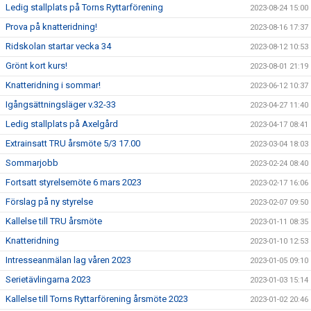
Ledig stallplats på Torns Ryttarförening
2023-08-24 15:00
Prova på knatteridning!
2023-08-16 17:37
Ridskolan startar vecka 34
2023-08-12 10:53
Grönt kort kurs!
2023-08-01 21:19
Knatteridning i sommar!
2023-06-12 10:37
Igångsättningsläger v.32-33
2023-04-27 11:40
Ledig stallplats på Axelgård
2023-04-17 08:41
Extrainsatt TRU årsmöte 5/3 17.00
2023-03-04 18:03
Sommarjobb
2023-02-24 08:40
Fortsatt styrelsemöte 6 mars 2023
2023-02-17 16:06
Förslag på ny styrelse
2023-02-07 09:50
Kallelse till TRU årsmöte
2023-01-11 08:35
Knatteridning
2023-01-10 12:53
Intresseanmälan lag våren 2023
2023-01-05 09:10
Serietävlingarna 2023
2023-01-03 15:14
Kallelse till Torns Ryttarförening årsmöte 2023
2023-01-02 20:46