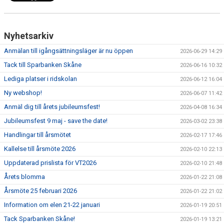
Nyhetsarkiv
Anmälan till igångsättningsläger är nu öppen
2026-06-29 14:29
Tack till Sparbanken Skåne
2026-06-16 10:32
Lediga platser i ridskolan
2026-06-12 16:04
Ny webshop!
2026-06-07 11:42
Anmäl dig till årets jubileumsfest!
2026-04-08 16:34
Jubileumsfest 9 maj - save the date!
2026-03-02 23:38
Handlingar till årsmötet
2026-02-17 17:46
Kallelse till årsmöte 2026
2026-02-10 22:13
Uppdaterad prislista för VT2026
2026-02-10 21:48
Årets blomma
2026-01-22 21:08
Årsmöte 25 februari 2026
2026-01-22 21:02
Information om elen 21-22 januari
2026-01-19 20:51
Tack Sparbanken Skåne!
2026-01-19 13:21