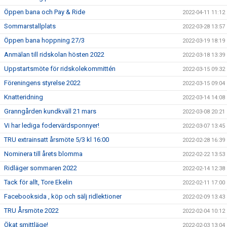
Öppen bana och Pay & Ride
2022-04-11 11:12
Sommarstallplats
2022-03-28 13:57
Öppen bana hoppning 27/3
2022-03-19 18:19
Anmälan till ridskolan hösten 2022
2022-03-18 13:39
Uppstartsmöte för ridskolekommittén
2022-03-15 09:32
Föreningens styrelse 2022
2022-03-15 09:04
Knatteridning
2022-03-14 14:08
Granngården kundkväll 21 mars
2022-03-08 20:21
Vi har lediga fodervärdsponnyer!
2022-03-07 13:45
TRU extrainsatt årsmöte 5/3 kl 16:00
2022-02-28 16:39
Nominera till årets blomma
2022-02-22 13:53
Ridläger sommaren 2022
2022-02-14 12:38
Tack för allt, Tore Ekelin
2022-02-11 17:00
Facebooksida , köp och sälj ridlektioner
2022-02-09 13:43
TRU Årsmöte 2022
2022-02-04 10:12
Ökat smittläge!
2022-02-03 13:04