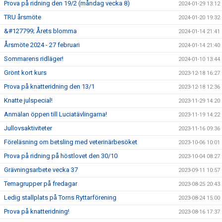
Prova på ridning den 19/2 (måndag vecka 8)
2024-01-29 13:12
TRU årsmöte
2024-01-20 19:32
&#127799; Årets blomma
2024-01-14 21:41
Årsmöte 2024 - 27 februari
2024-01-14 21:40
Sommarens ridläger!
2024-01-10 13:44
Grönt kort kurs
2023-12-18 16:27
Prova på knatteridning den 13/1
2023-12-18 12:36
Knatte julspecial!
2023-11-29 14:20
Anmälan öppen till Luciatävlingarna!
2023-11-19 14:22
Jullovsaktiviteter
2023-11-16 09:36
Föreläsning om betsling med veterinärbesöket
2023-10-06 10:01
Prova på ridning på höstlovet den 30/10
2023-10-04 08:27
Grävningsarbete vecka 37
2023-09-11 10:57
Temagrupper på fredagar
2023-08-25 20:43
Ledig stallplats på Torns Ryttarförening
2023-08-24 15:00
Prova på knatteridning!
2023-08-16 17:37