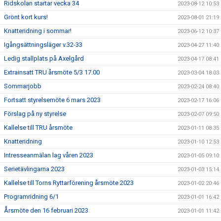
Ridskolan startar vecka 34
2023-08-12 10:53
Grönt kort kurs!
2023-08-01 21:19
Knatteridning i sommar!
2023-06-12 10:37
Igångsättningsläger v.32-33
2023-04-27 11:40
Ledig stallplats på Axelgård
2023-04-17 08:41
Extrainsatt TRU årsmöte 5/3 17.00
2023-03-04 18:03
Sommarjobb
2023-02-24 08:40
Fortsatt styrelsemöte 6 mars 2023
2023-02-17 16:06
Förslag på ny styrelse
2023-02-07 09:50
Kallelse till TRU årsmöte
2023-01-11 08:35
Knatteridning
2023-01-10 12:53
Intresseanmälan lag våren 2023
2023-01-05 09:10
Serietävlingarna 2023
2023-01-03 15:14
Kallelse till Torns Ryttarförening årsmöte 2023
2023-01-02 20:46
Programridning 6/1
2023-01-01 16:42
Årsmöte den 16 februari 2023
2023-01-01 11:42