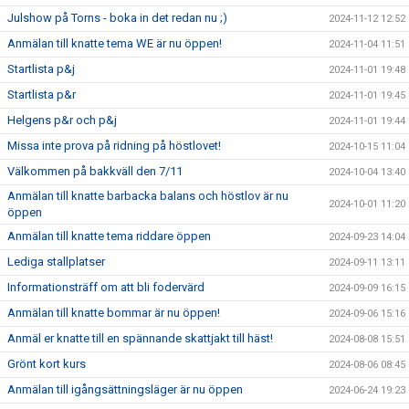
Julshow på Torns - boka in det redan nu ;)
2024-11-12 12:52
Anmälan till knatte tema WE är nu öppen!
2024-11-04 11:51
Startlista p&j
2024-11-01 19:48
Startlista p&r
2024-11-01 19:45
Helgens p&r och p&j
2024-11-01 19:44
Missa inte prova på ridning på höstlovet!
2024-10-15 11:04
Välkommen på bakkväll den 7/11
2024-10-04 13:40
Anmälan till knatte barbacka balans och höstlov är nu
2024-10-01 11:20
öppen
Anmälan till knatte tema riddare öppen
2024-09-23 14:04
Lediga stallplatser
2024-09-11 13:11
Informationsträff om att bli fodervärd
2024-09-09 16:15
Anmälan till knatte bommar är nu öppen!
2024-09-06 15:16
Anmäl er knatte till en spännande skattjakt till häst!
2024-08-08 15:51
Grönt kort kurs
2024-08-06 08:45
Anmälan till igångsättningsläger är nu öppen
2024-06-24 19:23