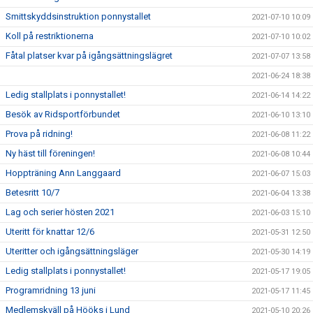
Smittskyddsinstruktion ponnystallet
2021-07-10 10:09
Koll på restriktionerna
2021-07-10 10:02
Fåtal platser kvar på igångsättningslägret
2021-07-07 13:58
2021-06-24 18:38
Ledig stallplats i ponnystallet!
2021-06-14 14:22
Besök av Ridsportförbundet
2021-06-10 13:10
Prova på ridning!
2021-06-08 11:22
Ny häst till föreningen!
2021-06-08 10:44
Hoppträning Ann Langgaard
2021-06-07 15:03
Betesritt 10/7
2021-06-04 13:38
Lag och serier hösten 2021
2021-06-03 15:10
Uteritt för knattar 12/6
2021-05-31 12:50
Uteritter och igångsättningsläger
2021-05-30 14:19
Ledig stallplats i ponnystallet!
2021-05-17 19:05
Programridning 13 juni
2021-05-17 11:45
Medlemskväll på Hööks i Lund
2021-05-10 20:26