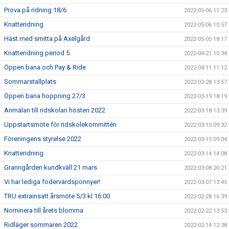
Prova på ridning 18/6
2022-05-06 11:23
Knatteridning
2022-05-06 10:57
Häst med smitta på Axelgård
2022-05-05 18:17
Knatteridning period 5
2022-04-21 10:34
Öppen bana och Pay & Ride
2022-04-11 11:12
Sommarstallplats
2022-03-28 13:57
Öppen bana hoppning 27/3
2022-03-19 18:19
Anmälan till ridskolan hösten 2022
2022-03-18 13:39
Uppstartsmöte för ridskolekommittén
2022-03-15 09:32
Föreningens styrelse 2022
2022-03-15 09:04
Knatteridning
2022-03-14 14:08
Granngården kundkväll 21 mars
2022-03-08 20:21
Vi har lediga fodervärdsponnyer!
2022-03-07 13:45
TRU extrainsatt årsmöte 5/3 kl 16:00
2022-02-28 16:39
Nominera till årets blomma
2022-02-22 13:53
Ridläger sommaren 2022
2022-02-14 12:38