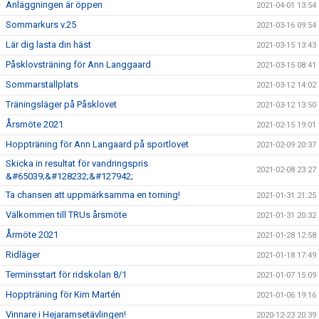
Anläggningen är öppen
2021-04-01 13:54
Sommarkurs v.25
2021-03-16 09:54
Lär dig lasta din häst
2021-03-15 13:43
Påsklovsträning för Ann Langgaard
2021-03-15 08:41
Sommarstallplats
2021-03-12 14:02
Träningsläger på Påsklovet
2021-03-12 13:50
Årsmöte 2021
2021-02-15 19:01
Hoppträning för Ann Langaard på sportlovet
2021-02-09 20:37
Skicka in resultat för vandringspris
2021-02-08 23:27
&#65039;&#128232;&#127942;
Ta chansen att uppmärksamma en torning!
2021-01-31 21:25
Välkommen till TRUs årsmöte
2021-01-31 20:32
Årmöte 2021
2021-01-28 12:58
Ridläger
2021-01-18 17:49
Terminsstart för ridskolan 8/1
2021-01-07 15:09
Hoppträning för Kim Martén
2021-01-06 19:16
Vinnare i Hejaramsetävlingen!
2020-12-23 20:39