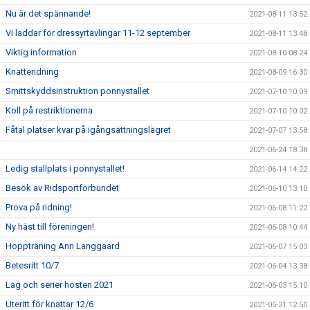
Nu är det spännande!
2021-08-11 13:52
Vi laddar för dressyrtävlingar 11-12 september
2021-08-11 13:48
Viktig information
2021-08-10 08:24
Knatteridning
2021-08-09 16:30
Smittskyddsinstruktion ponnystallet
2021-07-10 10:09
Koll på restriktionerna
2021-07-10 10:02
Fåtal platser kvar på igångsättningslägret
2021-07-07 13:58
2021-06-24 18:38
Ledig stallplats i ponnystallet!
2021-06-14 14:22
Besök av Ridsportförbundet
2021-06-10 13:10
Prova på ridning!
2021-06-08 11:22
Ny häst till föreningen!
2021-06-08 10:44
Hoppträning Ann Langgaard
2021-06-07 15:03
Betesritt 10/7
2021-06-04 13:38
Lag och serier hösten 2021
2021-06-03 15:10
Uteritt för knattar 12/6
2021-05-31 12:50