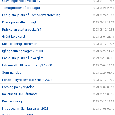
Grävningsarbete vecka 37
2023-09-11 10:57
Temagrupper på fredagar
2023-08-25 20:43
Ledig stallplats på Torns Ryttarförening
2023-08-24 15:00
Prova på knatteridning!
2023-08-16 17:37
Ridskolan startar vecka 34
2023-08-12 10:53
Grönt kort kurs!
2023-08-01 21:19
Knatteridning i sommar!
2023-06-12 10:37
Igångsättningsläger v.32-33
2023-04-27 11:40
Ledig stallplats på Axelgård
2023-04-17 08:41
Extrainsatt TRU årsmöte 5/3 17.00
2023-03-04 18:03
Sommarjobb
2023-02-24 08:40
Fortsatt styrelsemöte 6 mars 2023
2023-02-17 16:06
Förslag på ny styrelse
2023-02-07 09:50
Kallelse till TRU årsmöte
2023-01-11 08:35
Knatteridning
2023-01-10 12:53
Intresseanmälan lag våren 2023
2023-01-05 09:10