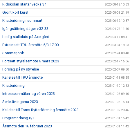
Ridskolan startar vecka 34
2023-08-12 10:53
Grönt kort kurs!
2023-08-01 21:19
Knatteridning i sommar!
2023-06-12 10:37
Igångsättningsläger v.32-33
2023-04-27 11:40
Ledig stallplats på Axelgård
2023-04-17 08:41
Extrainsatt TRU årsmöte 5/3 17.00
2023-03-04 18:03
Sommarjobb
2023-02-24 08:40
Fortsatt styrelsemöte 6 mars 2023
2023-02-17 16:06
Förslag på ny styrelse
2023-02-07 09:50
Kallelse till TRU årsmöte
2023-01-11 08:35
Knatteridning
2023-01-10 12:53
Intresseanmälan lag våren 2023
2023-01-05 09:10
Serietävlingarna 2023
2023-01-03 15:14
Kallelse till Torns Ryttarförening årsmöte 2023
2023-01-02 20:46
Programridning 6/1
2023-01-01 16:42
Årsmöte den 16 februari 2023
2023-01-01 11:42