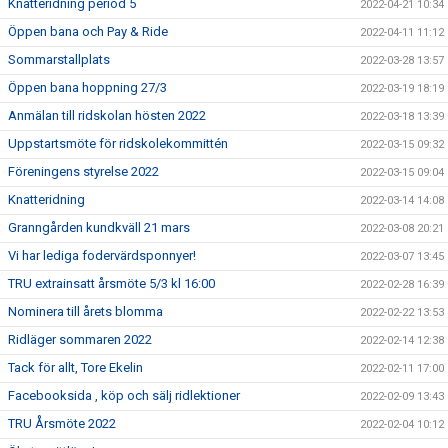
Knatteridning period 5
2022-04-21 10:34
Öppen bana och Pay & Ride
2022-04-11 11:12
Sommarstallplats
2022-03-28 13:57
Öppen bana hoppning 27/3
2022-03-19 18:19
Anmälan till ridskolan hösten 2022
2022-03-18 13:39
Uppstartsmöte för ridskolekommittén
2022-03-15 09:32
Föreningens styrelse 2022
2022-03-15 09:04
Knatteridning
2022-03-14 14:08
Granngården kundkväll 21 mars
2022-03-08 20:21
Vi har lediga fodervärdsponnyer!
2022-03-07 13:45
TRU extrainsatt årsmöte 5/3 kl 16:00
2022-02-28 16:39
Nominera till årets blomma
2022-02-22 13:53
Ridläger sommaren 2022
2022-02-14 12:38
Tack för allt, Tore Ekelin
2022-02-11 17:00
Facebooksida , köp och sälj ridlektioner
2022-02-09 13:43
TRU Årsmöte 2022
2022-02-04 10:12