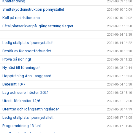
Knatteridning
2021-08-09 16:30
Smittskyddsinstruktion ponnystallet
2021-07-10 10:09
Koll på restriktionerna
2021-07-10 10:02
Fåtal platser kvar på igångsättningslägret
2021-07-07 13:58
2021-06-24 18:38
Ledig stallplats i ponnystallet!
2021-06-14 14:22
Besök av Ridsportförbundet
2021-06-10 13:10
Prova på ridning!
2021-06-08 11:22
Ny häst till föreningen!
2021-06-08 10:44
Hoppträning Ann Langgaard
2021-06-07 15:03
Betesritt 10/7
2021-06-04 13:38
Lag och serier hösten 2021
2021-06-03 15:10
Uteritt för knattar 12/6
2021-05-31 12:50
Uteritter och igångsättningsläger
2021-05-30 14:19
Ledig stallplats i ponnystallet!
2021-05-17 19:05
Programridning 13 juni
2021-05-17 11:45