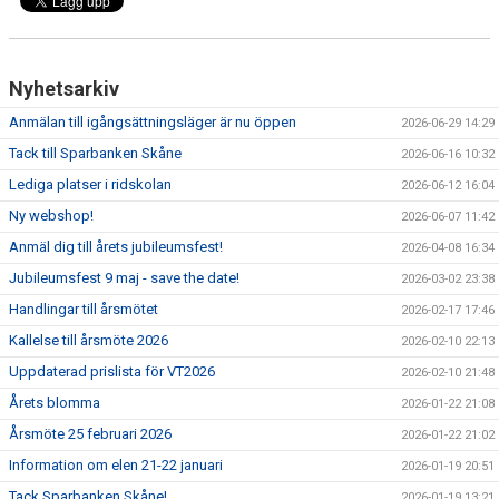
Nyhetsarkiv
Anmälan till igångsättningsläger är nu öppen
2026-06-29 14:29
Tack till Sparbanken Skåne
2026-06-16 10:32
Lediga platser i ridskolan
2026-06-12 16:04
Ny webshop!
2026-06-07 11:42
Anmäl dig till årets jubileumsfest!
2026-04-08 16:34
Jubileumsfest 9 maj - save the date!
2026-03-02 23:38
Handlingar till årsmötet
2026-02-17 17:46
Kallelse till årsmöte 2026
2026-02-10 22:13
Uppdaterad prislista för VT2026
2026-02-10 21:48
Årets blomma
2026-01-22 21:08
Årsmöte 25 februari 2026
2026-01-22 21:02
Information om elen 21-22 januari
2026-01-19 20:51
Tack Sparbanken Skåne!
2026-01-19 13:21