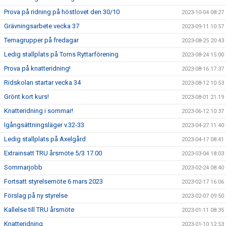
Prova på ridning på höstlovet den 30/10
2023-10-04 08:27
Grävningsarbete vecka 37
2023-09-11 10:57
Temagrupper på fredagar
2023-08-25 20:43
Ledig stallplats på Torns Ryttarförening
2023-08-24 15:00
Prova på knatteridning!
2023-08-16 17:37
Ridskolan startar vecka 34
2023-08-12 10:53
Grönt kort kurs!
2023-08-01 21:19
Knatteridning i sommar!
2023-06-12 10:37
Igångsättningsläger v.32-33
2023-04-27 11:40
Ledig stallplats på Axelgård
2023-04-17 08:41
Extrainsatt TRU årsmöte 5/3 17.00
2023-03-04 18:03
Sommarjobb
2023-02-24 08:40
Fortsatt styrelsemöte 6 mars 2023
2023-02-17 16:06
Förslag på ny styrelse
2023-02-07 09:50
Kallelse till TRU årsmöte
2023-01-11 08:35
Knatteridning
2023-01-10 12:53