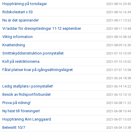
Hoppträning på torsdagar
2021-08-16 23:40
Ridskolestart v 33
2021-08-16 16:34
Nu är det spännande!
2021-08-11 13:52
Vi laddar för dressyrtävlingar 11-12 september
2021-08-11 13:48
Viktig information
2021-08-10 08:24
Knatteridning
2021-08-09 16:30
Smittskyddsinstruktion ponnystallet
2021-07-10 10:09
Koll på restriktionerna
2021-07-10 10:02
Fåtal platser kvar på igångsättningslägret
2021-07-07 13:58
2021-06-24 18:38
Ledig stallplats i ponnystallet!
2021-06-14 14:22
Besök av Ridsportförbundet
2021-06-10 13:10
Prova på ridning!
2021-06-08 11:22
Ny häst till föreningen!
2021-06-08 10:44
Hoppträning Ann Langgaard
2021-06-07 15:03
Betesritt 10/7
2021-06-04 13:38