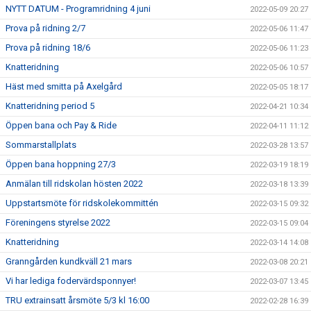
NYTT DATUM - Programridning 4 juni
2022-05-09 20:27
Prova på ridning 2/7
2022-05-06 11:47
Prova på ridning 18/6
2022-05-06 11:23
Knatteridning
2022-05-06 10:57
Häst med smitta på Axelgård
2022-05-05 18:17
Knatteridning period 5
2022-04-21 10:34
Öppen bana och Pay & Ride
2022-04-11 11:12
Sommarstallplats
2022-03-28 13:57
Öppen bana hoppning 27/3
2022-03-19 18:19
Anmälan till ridskolan hösten 2022
2022-03-18 13:39
Uppstartsmöte för ridskolekommittén
2022-03-15 09:32
Föreningens styrelse 2022
2022-03-15 09:04
Knatteridning
2022-03-14 14:08
Granngården kundkväll 21 mars
2022-03-08 20:21
Vi har lediga fodervärdsponnyer!
2022-03-07 13:45
TRU extrainsatt årsmöte 5/3 kl 16:00
2022-02-28 16:39