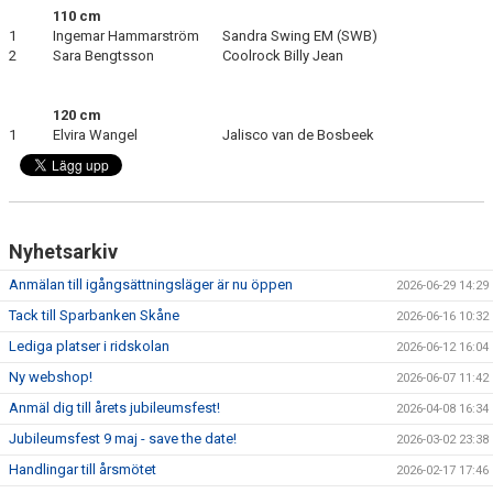
110 cm
1
Ingemar Hammarström
Sandra Swing EM (SWB)
2
Sara Bengtsson
Coolrock Billy Jean
120 cm
1
Elvira Wangel
Jalisco van de Bosbeek
Nyhetsarkiv
Anmälan till igångsättningsläger är nu öppen
2026-06-29 14:29
Tack till Sparbanken Skåne
2026-06-16 10:32
Lediga platser i ridskolan
2026-06-12 16:04
Ny webshop!
2026-06-07 11:42
Anmäl dig till årets jubileumsfest!
2026-04-08 16:34
Jubileumsfest 9 maj - save the date!
2026-03-02 23:38
Handlingar till årsmötet
2026-02-17 17:46