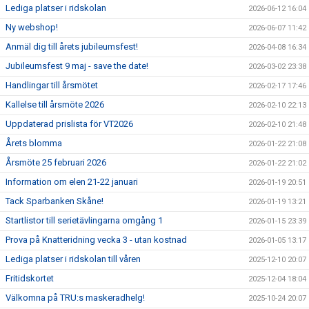
Lediga platser i ridskolan
2026-06-12 16:04
Ny webshop!
2026-06-07 11:42
Anmäl dig till årets jubileumsfest!
2026-04-08 16:34
Jubileumsfest 9 maj - save the date!
2026-03-02 23:38
Handlingar till årsmötet
2026-02-17 17:46
Kallelse till årsmöte 2026
2026-02-10 22:13
Uppdaterad prislista för VT2026
2026-02-10 21:48
Årets blomma
2026-01-22 21:08
Årsmöte 25 februari 2026
2026-01-22 21:02
Information om elen 21-22 januari
2026-01-19 20:51
Tack Sparbanken Skåne!
2026-01-19 13:21
Startlistor till serietävlingarna omgång 1
2026-01-15 23:39
Prova på Knatteridning vecka 3 - utan kostnad
2026-01-05 13:17
Lediga platser i ridskolan till våren
2025-12-10 20:07
Fritidskortet
2025-12-04 18:04
Välkomna på TRU:s maskeradhelg!
2025-10-24 20:07