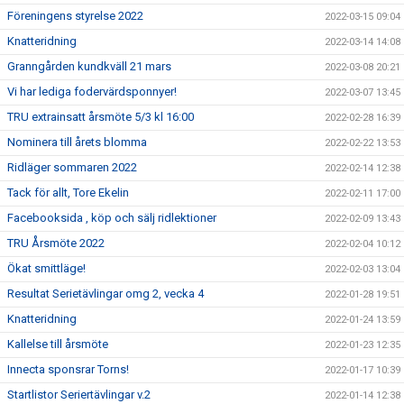
Föreningens styrelse 2022
2022-03-15 09:04
Knatteridning
2022-03-14 14:08
Granngården kundkväll 21 mars
2022-03-08 20:21
Vi har lediga fodervärdsponnyer!
2022-03-07 13:45
TRU extrainsatt årsmöte 5/3 kl 16:00
2022-02-28 16:39
Nominera till årets blomma
2022-02-22 13:53
Ridläger sommaren 2022
2022-02-14 12:38
Tack för allt, Tore Ekelin
2022-02-11 17:00
Facebooksida , köp och sälj ridlektioner
2022-02-09 13:43
TRU Årsmöte 2022
2022-02-04 10:12
Ökat smittläge!
2022-02-03 13:04
Resultat Serietävlingar omg 2, vecka 4
2022-01-28 19:51
Knatteridning
2022-01-24 13:59
Kallelse till årsmöte
2022-01-23 12:35
Innecta sponsrar Torns!
2022-01-17 10:39
Startlistor Seriertävlingar v.2
2022-01-14 12:38