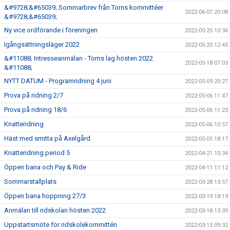
&#9728;&#65039; Sommarbrev från Torns kommittéer
2022-06-07 20:08
&#9728;&#65039;
Ny vice ordförande i föreningen
2022-05-25 10:36
Igångsättningsläger 2022
2022-05-20 12:45
&#11088; Intresseanmälan - Torns lag hösten 2022
2022-05-18 07:03
&#11088;
NYTT DATUM - Programridning 4 juni
2022-05-09 20:27
Prova på ridning 2/7
2022-05-06 11:47
Prova på ridning 18/6
2022-05-06 11:23
Knatteridning
2022-05-06 10:57
Häst med smitta på Axelgård
2022-05-05 18:17
Knatteridning period 5
2022-04-21 10:34
Öppen bana och Pay & Ride
2022-04-11 11:12
Sommarstallplats
2022-03-28 13:57
Öppen bana hoppning 27/3
2022-03-19 18:19
Anmälan till ridskolan hösten 2022
2022-03-18 13:39
Uppstartsmöte för ridskolekommittén
2022-03-15 09:32