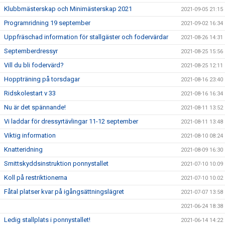
Klubbmästerskap och Minimästerskap 2021
2021-09-05 21:15
Programridning 19 september
2021-09-02 16:34
Uppfräschad information för stallgäster och fodervärdar
2021-08-26 14:31
Septemberdressyr
2021-08-25 15:56
Vill du bli fodervärd?
2021-08-25 12:11
Hoppträning på torsdagar
2021-08-16 23:40
Ridskolestart v 33
2021-08-16 16:34
Nu är det spännande!
2021-08-11 13:52
Vi laddar för dressyrtävlingar 11-12 september
2021-08-11 13:48
Viktig information
2021-08-10 08:24
Knatteridning
2021-08-09 16:30
Smittskyddsinstruktion ponnystallet
2021-07-10 10:09
Koll på restriktionerna
2021-07-10 10:02
Fåtal platser kvar på igångsättningslägret
2021-07-07 13:58
2021-06-24 18:38
Ledig stallplats i ponnystallet!
2021-06-14 14:22