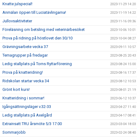
Knatte julspecial!
2023-11-29 14:20
Anmälan öppen till Luciatävlingarna!
2023-11-19 14:22
Jullovsaktiviteter
2023-11-16 09:36
Föreläsning om betsling med veterinärbesöket
2023-10-06 10:01
Prova på ridning på höstlovet den 30/10
2023-10-04 08:27
Grävningsarbete vecka 37
2023-09-11 10:57
Temagrupper på fredagar
2023-08-25 20:43
Ledig stallplats på Torns Ryttarförening
2023-08-24 15:00
Prova på knatteridning!
2023-08-16 17:37
Ridskolan startar vecka 34
2023-08-12 10:53
Grönt kort kurs!
2023-08-01 21:19
Knatteridning i sommar!
2023-06-12 10:37
Igångsättningsläger v.32-33
2023-04-27 11:40
Ledig stallplats på Axelgård
2023-04-17 08:41
Extrainsatt TRU årsmöte 5/3 17.00
2023-03-04 18:03
Sommarjobb
2023-02-24 08:40