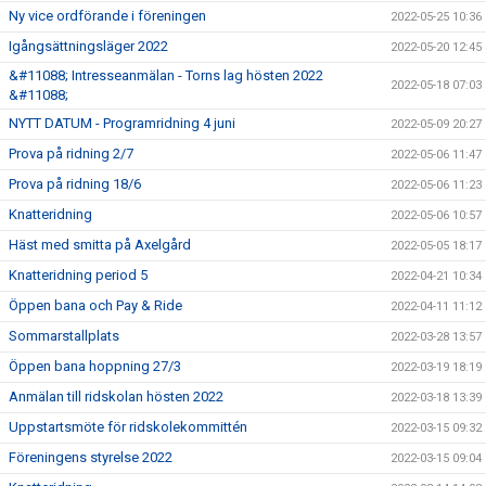
Ny vice ordförande i föreningen
2022-05-25 10:36
Igångsättningsläger 2022
2022-05-20 12:45
&#11088; Intresseanmälan - Torns lag hösten 2022
2022-05-18 07:03
&#11088;
NYTT DATUM - Programridning 4 juni
2022-05-09 20:27
Prova på ridning 2/7
2022-05-06 11:47
Prova på ridning 18/6
2022-05-06 11:23
Knatteridning
2022-05-06 10:57
Häst med smitta på Axelgård
2022-05-05 18:17
Knatteridning period 5
2022-04-21 10:34
Öppen bana och Pay & Ride
2022-04-11 11:12
Sommarstallplats
2022-03-28 13:57
Öppen bana hoppning 27/3
2022-03-19 18:19
Anmälan till ridskolan hösten 2022
2022-03-18 13:39
Uppstartsmöte för ridskolekommittén
2022-03-15 09:32
Föreningens styrelse 2022
2022-03-15 09:04