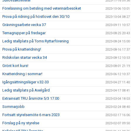
Jullovsaktiviteter
2023-11-16 09:36
Föreläsning om betsling med veterinärbesöket
2023-10-06 10:01
Prova på ridning på höstlovet den 30/10
2023-10-04 08:27
Grävningsarbete vecka 37
2023-09-11 10:57
Temagrupper på fredagar
2023-08-25 20:43
Ledig stallplats på Torns Ryttarförening
2023-08-24 15:00
Prova på knatteridning!
2023-08-16 17:37
Ridskolan startar vecka 34
2023-08-12 10:53
Grönt kort kurs!
2023-08-01 21:19
Knatteridning i sommar!
2023-06-12 10:37
Igångsättningsläger v.32-33
2023-04-27 11:40
Ledig stallplats på Axelgård
2023-04-17 08:41
Extrainsatt TRU årsmöte 5/3 17.00
2023-03-04 18:03
Sommarjobb
2023-02-24 08:40
Fortsatt styrelsemöte 6 mars 2023
2023-02-17 16:06
Förslag på ny styrelse
2023-02-07 09:50