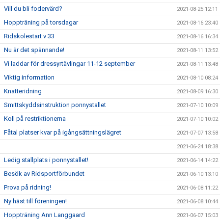
Vill du bli fodervärd?
2021-08-25 12:11
Hoppträning på torsdagar
2021-08-16 23:40
Ridskolestart v 33
2021-08-16 16:34
Nu är det spännande!
2021-08-11 13:52
Vi laddar för dressyrtävlingar 11-12 september
2021-08-11 13:48
Viktig information
2021-08-10 08:24
Knatteridning
2021-08-09 16:30
Smittskyddsinstruktion ponnystallet
2021-07-10 10:09
Koll på restriktionerna
2021-07-10 10:02
Fåtal platser kvar på igångsättningslägret
2021-07-07 13:58
2021-06-24 18:38
Ledig stallplats i ponnystallet!
2021-06-14 14:22
Besök av Ridsportförbundet
2021-06-10 13:10
Prova på ridning!
2021-06-08 11:22
Ny häst till föreningen!
2021-06-08 10:44
Hoppträning Ann Langgaard
2021-06-07 15:03