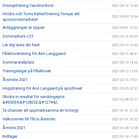
Dressyrträning Caroline Bore
2021-04-14 13:44
Hööks och Torns Ryttarförening förnyar sitt
2021-04-03 19:34
sponsorsamarbete!
Anläggningen är öppen
2021-04-01 13:54
Sommarkurs v.25
2021-03-16 09:54
Lär dig lasta din häst
2021-03-15 13:43
Påsklovsträning för Ann Langgaard
2021-03-15 08:41
Sommarstallplats
2021-03-12 14:02
Träningsläger på Påsklovet
2021-03-12 13:50
Årsmöte 2021
2021-02-15 19:01
Hoppträning för Ann Langaard på sportlovet
2021-02-09 20:37
Skicka in resultat för vandringspris
2021-02-08 23:27
&#65039;&#128232;&#127942;
Ta chansen att uppmärksamma en torning!
2021-01-31 21:25
Välkommen till TRUs årsmöte
2021-01-31 20:32
Årmöte 2021
2021-01-28 12:58
Ridläger
2021-01-18 17:49