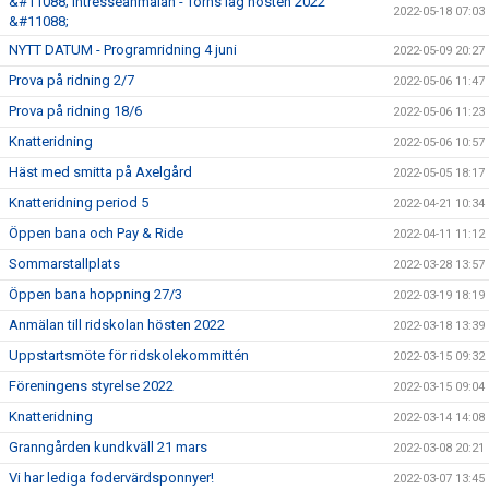
&#11088; Intresseanmälan - Torns lag hösten 2022
2022-05-18 07:03
&#11088;
NYTT DATUM - Programridning 4 juni
2022-05-09 20:27
Prova på ridning 2/7
2022-05-06 11:47
Prova på ridning 18/6
2022-05-06 11:23
Knatteridning
2022-05-06 10:57
Häst med smitta på Axelgård
2022-05-05 18:17
Knatteridning period 5
2022-04-21 10:34
Öppen bana och Pay & Ride
2022-04-11 11:12
Sommarstallplats
2022-03-28 13:57
Öppen bana hoppning 27/3
2022-03-19 18:19
Anmälan till ridskolan hösten 2022
2022-03-18 13:39
Uppstartsmöte för ridskolekommittén
2022-03-15 09:32
Föreningens styrelse 2022
2022-03-15 09:04
Knatteridning
2022-03-14 14:08
Granngården kundkväll 21 mars
2022-03-08 20:21
Vi har lediga fodervärdsponnyer!
2022-03-07 13:45