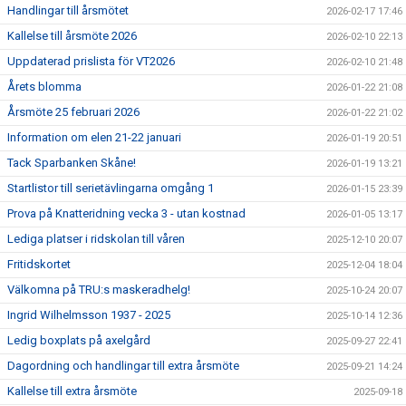
Handlingar till årsmötet
2026-02-17 17:46
Kallelse till årsmöte 2026
2026-02-10 22:13
Uppdaterad prislista för VT2026
2026-02-10 21:48
Årets blomma
2026-01-22 21:08
Årsmöte 25 februari 2026
2026-01-22 21:02
Information om elen 21-22 januari
2026-01-19 20:51
Tack Sparbanken Skåne!
2026-01-19 13:21
Startlistor till serietävlingarna omgång 1
2026-01-15 23:39
Prova på Knatteridning vecka 3 - utan kostnad
2026-01-05 13:17
Lediga platser i ridskolan till våren
2025-12-10 20:07
Fritidskortet
2025-12-04 18:04
Välkomna på TRU:s maskeradhelg!
2025-10-24 20:07
Ingrid Wilhelmsson 1937 - 2025
2025-10-14 12:36
Ledig boxplats på axelgård
2025-09-27 22:41
Dagordning och handlingar till extra årsmöte
2025-09-21 14:24
Kallelse till extra årsmöte
2025-09-18