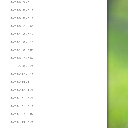
2025-06-09 23:11
2025-05-06 23:18
2025-05-06 23:15
2025-05-02 12:54
2025-04-23 08:47
2025-04-08 22:44
2025-04-08 15:04
2025-03-27 08:52
2025-02-25
2025-02-17 20:48
2025-02-14 21:11
2025-02-12 11:26
2025-01-31 16:23
2025-01-31 16:18
2025-01-27 14:02
2025-01-14 15:28