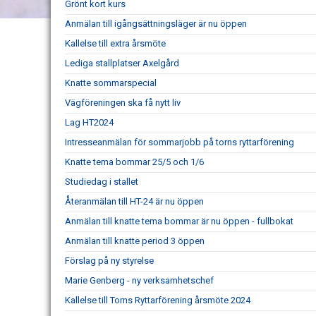
Grönt kort kurs
Anmälan till igångsättningsläger är nu öppen
Kallelse till extra årsmöte
Lediga stallplatser Axelgård
Knatte sommarspecial
Vägföreningen ska få nytt liv
Lag HT2024
Intresseanmälan för sommarjobb på torns ryttarförening
Knatte tema bommar 25/5 och 1/6
Studiedag i stallet
Återanmälan till HT-24 är nu öppen
Anmälan till knatte tema bommar är nu öppen - fullbokat
Anmälan till knatte period 3 öppen
Förslag på ny styrelse
Marie Genberg - ny verksamhetschef
Kallelse till Torns Ryttarförening årsmöte 2024