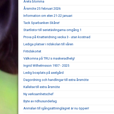
Årets blomma
Årsmöte 25 februari 2026
Information om elen 21-22 januari
Tack Sparbanken Skåne!
Startlistor till serietävlingarna omgång 1
Prova på Knatteridning vecka 3 - utan kostnad
Lediga platser i ridskolan till våren
Fritidskortet
Välkomna på TRU:s maskeradhelg!
Ingrid Wilhelmsson 1937 - 2025
Ledig boxplats på axelgård
Dagordning och handlingar till extra årsmöte
Kallelse till extra årsmöte
Ny verksamhetschef
Byte av ridhusunderlag
Anmälan till igångsättninglägret är nu öppen!