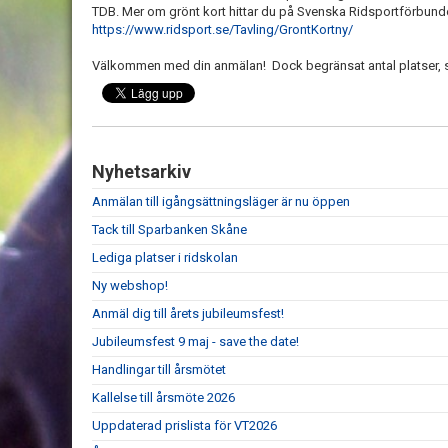
TDB. Mer om grönt kort hittar du på Svenska Ridsportförbund
https://www.ridsport.se/Tavling/GrontKortny/
Välkommen med din anmälan! Dock begränsat antal platser, så f
Nyhetsarkiv
Anmälan till igångsättningsläger är nu öppen
Tack till Sparbanken Skåne
Lediga platser i ridskolan
Ny webshop!
Anmäl dig till årets jubileumsfest!
Jubileumsfest 9 maj - save the date!
Handlingar till årsmötet
Kallelse till årsmöte 2026
Uppdaterad prislista för VT2026