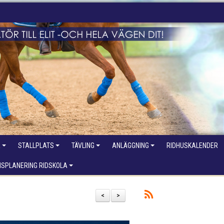
R
STALLPLATS
TÄVLING
ANLÄGGNING
RIDHUSKALENDER
NSPLANERING RIDSKOLA
<
>