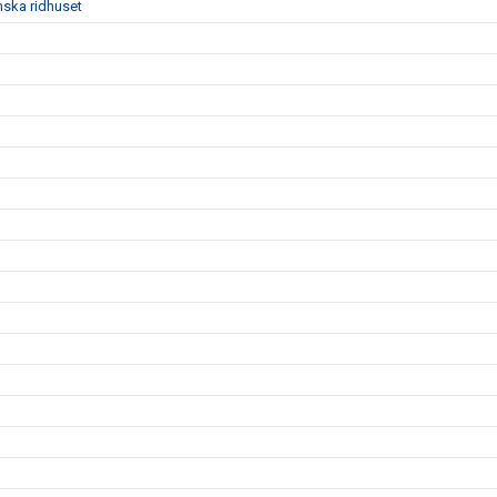
mska ridhuset