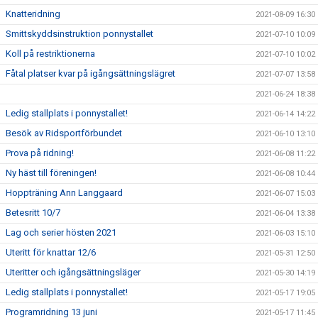
Knatteridning
2021-08-09 16:30
Smittskyddsinstruktion ponnystallet
2021-07-10 10:09
Koll på restriktionerna
2021-07-10 10:02
Fåtal platser kvar på igångsättningslägret
2021-07-07 13:58
2021-06-24 18:38
Ledig stallplats i ponnystallet!
2021-06-14 14:22
Besök av Ridsportförbundet
2021-06-10 13:10
Prova på ridning!
2021-06-08 11:22
Ny häst till föreningen!
2021-06-08 10:44
Hoppträning Ann Langgaard
2021-06-07 15:03
Betesritt 10/7
2021-06-04 13:38
Lag och serier hösten 2021
2021-06-03 15:10
Uteritt för knattar 12/6
2021-05-31 12:50
Uteritter och igångsättningsläger
2021-05-30 14:19
Ledig stallplats i ponnystallet!
2021-05-17 19:05
Programridning 13 juni
2021-05-17 11:45