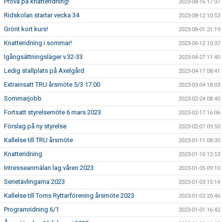
Prova på knatteridning!
2023-08-16 17:37
Ridskolan startar vecka 34
2023-08-12 10:53
Grönt kort kurs!
2023-08-01 21:19
Knatteridning i sommar!
2023-06-12 10:37
Igångsättningsläger v.32-33
2023-04-27 11:40
Ledig stallplats på Axelgård
2023-04-17 08:41
Extrainsatt TRU årsmöte 5/3 17.00
2023-03-04 18:03
Sommarjobb
2023-02-24 08:40
Fortsatt styrelsemöte 6 mars 2023
2023-02-17 16:06
Förslag på ny styrelse
2023-02-07 09:50
Kallelse till TRU årsmöte
2023-01-11 08:35
Knatteridning
2023-01-10 12:53
Intresseanmälan lag våren 2023
2023-01-05 09:10
Serietävlingarna 2023
2023-01-03 15:14
Kallelse till Torns Ryttarförening årsmöte 2023
2023-01-02 20:46
Programridning 6/1
2023-01-01 16:42