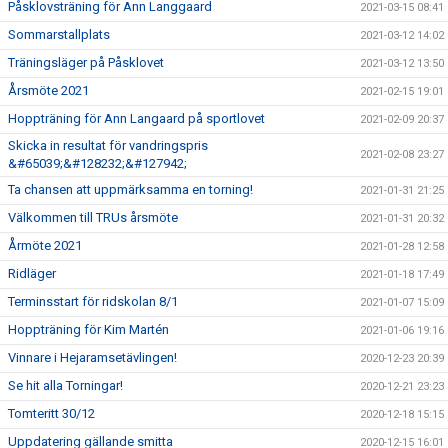
Påsklovsträning för Ann Langgaard
2021-03-15 08:41
Sommarstallplats
2021-03-12 14:02
Träningsläger på Påsklovet
2021-03-12 13:50
Årsmöte 2021
2021-02-15 19:01
Hoppträning för Ann Langaard på sportlovet
2021-02-09 20:37
Skicka in resultat för vandringspris
2021-02-08 23:27
&#65039;&#128232;&#127942;
Ta chansen att uppmärksamma en torning!
2021-01-31 21:25
Välkommen till TRUs årsmöte
2021-01-31 20:32
Årmöte 2021
2021-01-28 12:58
Ridläger
2021-01-18 17:49
Terminsstart för ridskolan 8/1
2021-01-07 15:09
Hoppträning för Kim Martén
2021-01-06 19:16
Vinnare i Hejaramsetävlingen!
2020-12-23 20:39
Se hit alla Torningar!
2020-12-21 23:23
Tomteritt 30/12
2020-12-18 15:15
Uppdatering gällande smitta
2020-12-15 16:01