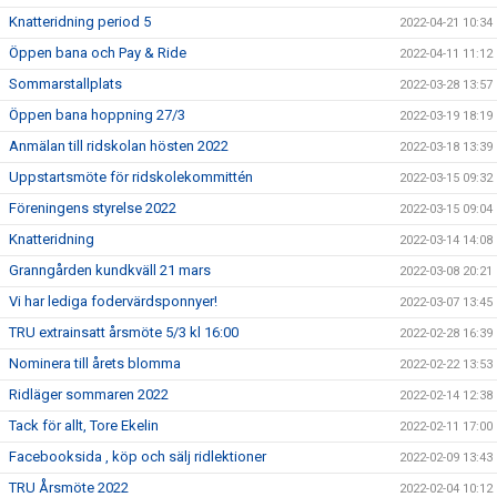
Knatteridning period 5
2022-04-21 10:34
Öppen bana och Pay & Ride
2022-04-11 11:12
Sommarstallplats
2022-03-28 13:57
Öppen bana hoppning 27/3
2022-03-19 18:19
Anmälan till ridskolan hösten 2022
2022-03-18 13:39
Uppstartsmöte för ridskolekommittén
2022-03-15 09:32
Föreningens styrelse 2022
2022-03-15 09:04
Knatteridning
2022-03-14 14:08
Granngården kundkväll 21 mars
2022-03-08 20:21
Vi har lediga fodervärdsponnyer!
2022-03-07 13:45
TRU extrainsatt årsmöte 5/3 kl 16:00
2022-02-28 16:39
Nominera till årets blomma
2022-02-22 13:53
Ridläger sommaren 2022
2022-02-14 12:38
Tack för allt, Tore Ekelin
2022-02-11 17:00
Facebooksida , köp och sälj ridlektioner
2022-02-09 13:43
TRU Årsmöte 2022
2022-02-04 10:12