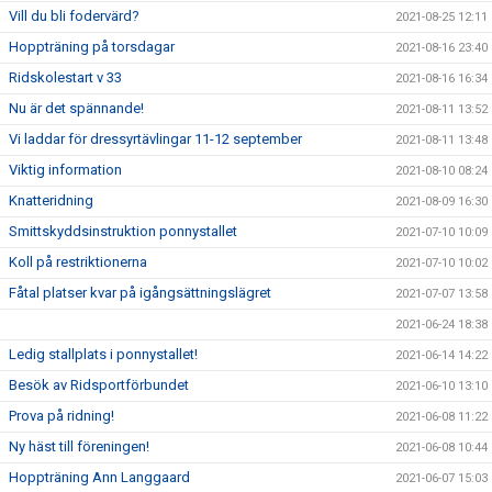
Vill du bli fodervärd?
2021-08-25 12:11
Hoppträning på torsdagar
2021-08-16 23:40
Ridskolestart v 33
2021-08-16 16:34
Nu är det spännande!
2021-08-11 13:52
Vi laddar för dressyrtävlingar 11-12 september
2021-08-11 13:48
Viktig information
2021-08-10 08:24
Knatteridning
2021-08-09 16:30
Smittskyddsinstruktion ponnystallet
2021-07-10 10:09
Koll på restriktionerna
2021-07-10 10:02
Fåtal platser kvar på igångsättningslägret
2021-07-07 13:58
2021-06-24 18:38
Ledig stallplats i ponnystallet!
2021-06-14 14:22
Besök av Ridsportförbundet
2021-06-10 13:10
Prova på ridning!
2021-06-08 11:22
Ny häst till föreningen!
2021-06-08 10:44
Hoppträning Ann Langgaard
2021-06-07 15:03