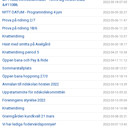
2022-05-18 07:03
&#11088;
NYTT DATUM - Programridning 4 juni
2022-05-09 20:27
Prova på ridning 2/7
2022-05-06 11:47
Prova på ridning 18/6
2022-05-06 11:23
Knatteridning
2022-05-06 10:57
Häst med smitta på Axelgård
2022-05-05 18:17
Knatteridning period 5
2022-04-21 10:34
Öppen bana och Pay & Ride
2022-04-11 11:12
Sommarstallplats
2022-03-28 13:57
Öppen bana hoppning 27/3
2022-03-19 18:19
Anmälan till ridskolan hösten 2022
2022-03-18 13:39
Uppstartsmöte för ridskolekommittén
2022-03-15 09:32
Föreningens styrelse 2022
2022-03-15 09:04
Knatteridning
2022-03-14 14:08
Granngården kundkväll 21 mars
2022-03-08 20:21
Vi har lediga fodervärdsponnyer!
2022-03-07 13:45