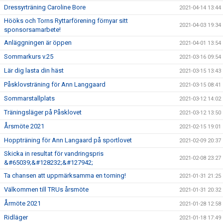
Dressyrträning Caroline Bore
2021-04-14 13:44
Hööks och Torns Ryttarförening förnyar sitt
2021-04-03 19:34
sponsorsamarbete!
Anläggningen är öppen
2021-04-01 13:54
Sommarkurs v.25
2021-03-16 09:54
Lär dig lasta din häst
2021-03-15 13:43
Påsklovsträning för Ann Langgaard
2021-03-15 08:41
Sommarstallplats
2021-03-12 14:02
Träningsläger på Påsklovet
2021-03-12 13:50
Årsmöte 2021
2021-02-15 19:01
Hoppträning för Ann Langaard på sportlovet
2021-02-09 20:37
Skicka in resultat för vandringspris
2021-02-08 23:27
&#65039;&#128232;&#127942;
Ta chansen att uppmärksamma en torning!
2021-01-31 21:25
Välkommen till TRUs årsmöte
2021-01-31 20:32
Årmöte 2021
2021-01-28 12:58
Ridläger
2021-01-18 17:49