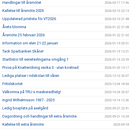
Handlingar till årsmötet
2026-02-17 17:46
Kallelse till årsmöte 2026
2026-02-10 22:13
Uppdaterad prislista för VT2026
2026-02-10 21:48
Årets blomma
2026-01-22 21:08
Årsmöte 25 februari 2026
2026-01-22 21:02
Information om elen 21-22 januari
2026-01-19 20:51
Tack Sparbanken Skåne!
2026-01-19 13:21
Startlistor till serietävlingarna omgång 1
2026-01-15 23:39
Prova på Knatteridning vecka 3 - utan kostnad
2026-01-05 13:17
Lediga platser i ridskolan till våren
2025-12-10 20:07
Fritidskortet
2025-12-04 18:04
Välkomna på TRU:s maskeradhelg!
2025-10-24 20:07
Ingrid Wilhelmsson 1937 - 2025
2025-10-14 12:36
Ledig boxplats på axelgård
2025-09-27 22:41
Dagordning och handlingar till extra årsmöte
2025-09-21 14:24
Kallelse till extra årsmöte
2025-09-18