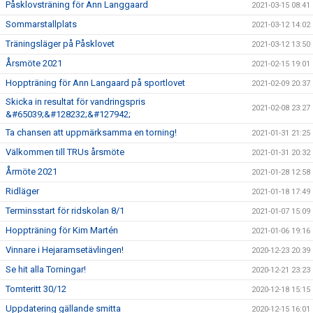
Påsklovsträning för Ann Langgaard
2021-03-15 08:41
Sommarstallplats
2021-03-12 14:02
Träningsläger på Påsklovet
2021-03-12 13:50
Årsmöte 2021
2021-02-15 19:01
Hoppträning för Ann Langaard på sportlovet
2021-02-09 20:37
Skicka in resultat för vandringspris
2021-02-08 23:27
&#65039;&#128232;&#127942;
Ta chansen att uppmärksamma en torning!
2021-01-31 21:25
Välkommen till TRUs årsmöte
2021-01-31 20:32
Årmöte 2021
2021-01-28 12:58
Ridläger
2021-01-18 17:49
Terminsstart för ridskolan 8/1
2021-01-07 15:09
Hoppträning för Kim Martén
2021-01-06 19:16
Vinnare i Hejaramsetävlingen!
2020-12-23 20:39
Se hit alla Torningar!
2020-12-21 23:23
Tomteritt 30/12
2020-12-18 15:15
Uppdatering gällande smitta
2020-12-15 16:01