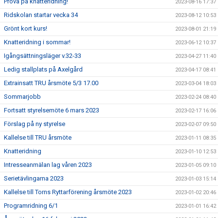
Prova på knatteridning!
2023-08-16 17:37
Ridskolan startar vecka 34
2023-08-12 10:53
Grönt kort kurs!
2023-08-01 21:19
Knatteridning i sommar!
2023-06-12 10:37
Igångsättningsläger v.32-33
2023-04-27 11:40
Ledig stallplats på Axelgård
2023-04-17 08:41
Extrainsatt TRU årsmöte 5/3 17.00
2023-03-04 18:03
Sommarjobb
2023-02-24 08:40
Fortsatt styrelsemöte 6 mars 2023
2023-02-17 16:06
Förslag på ny styrelse
2023-02-07 09:50
Kallelse till TRU årsmöte
2023-01-11 08:35
Knatteridning
2023-01-10 12:53
Intresseanmälan lag våren 2023
2023-01-05 09:10
Serietävlingarna 2023
2023-01-03 15:14
Kallelse till Torns Ryttarförening årsmöte 2023
2023-01-02 20:46
Programridning 6/1
2023-01-01 16:42