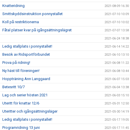
Knatteridning
2021-08-09 16:30
Smittskyddsinstruktion ponnystallet
2021-07-10 10:09
Koll på restriktionerna
2021-07-10 10:02
Fåtal platser kvar på igångsättningslägret
2021-07-07 13:58
2021-06-24 18:38
Ledig stallplats i ponnystallet!
2021-06-14 14:22
Besök av Ridsportförbundet
2021-06-10 13:10
Prova på ridning!
2021-06-08 11:22
Ny häst till föreningen!
2021-06-08 10:44
Hoppträning Ann Langgaard
2021-06-07 15:03
Betesritt 10/7
2021-06-04 13:38
Lag och serier hösten 2021
2021-06-03 15:10
Uteritt för knattar 12/6
2021-05-31 12:50
Uteritter och igångsättningsläger
2021-05-30 14:19
Ledig stallplats i ponnystallet!
2021-05-17 19:05
Programridning 13 juni
2021-05-17 11:45