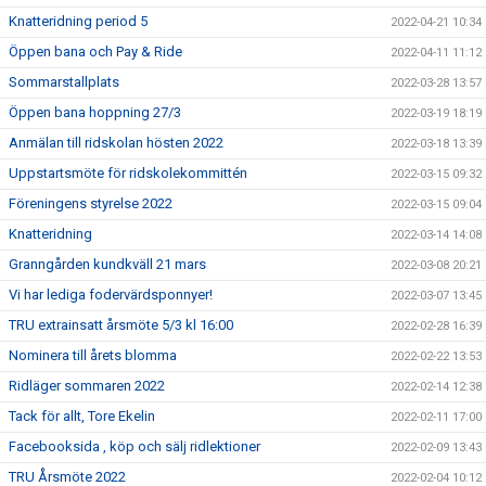
Knatteridning period 5
2022-04-21 10:34
Öppen bana och Pay & Ride
2022-04-11 11:12
Sommarstallplats
2022-03-28 13:57
Öppen bana hoppning 27/3
2022-03-19 18:19
Anmälan till ridskolan hösten 2022
2022-03-18 13:39
Uppstartsmöte för ridskolekommittén
2022-03-15 09:32
Föreningens styrelse 2022
2022-03-15 09:04
Knatteridning
2022-03-14 14:08
Granngården kundkväll 21 mars
2022-03-08 20:21
Vi har lediga fodervärdsponnyer!
2022-03-07 13:45
TRU extrainsatt årsmöte 5/3 kl 16:00
2022-02-28 16:39
Nominera till årets blomma
2022-02-22 13:53
Ridläger sommaren 2022
2022-02-14 12:38
Tack för allt, Tore Ekelin
2022-02-11 17:00
Facebooksida , köp och sälj ridlektioner
2022-02-09 13:43
TRU Årsmöte 2022
2022-02-04 10:12