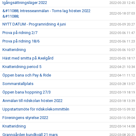
Igångsättningsläger 2022
2022-05-20 12:45
&#11088; Intresseanmälan - Torns lag hösten 2022
2022-05-18 07:03
&#11088;
NYTT DATUM - Programridning 4 juni
2022-05-09 20:27
Prova på ridning 2/7
2022-05-06 11:47
Prova på ridning 18/6
2022-05-06 11:23
Knatteridning
2022-05-06 10:57
Häst med smitta på Axelgård
2022-05-05 18:17
Knatteridning period 5
2022-04-21 10:34
Öppen bana och Pay & Ride
2022-04-11 11:12
Sommarstallplats
2022-03-28 13:57
Öppen bana hoppning 27/3
2022-03-19 18:19
Anmälan till ridskolan hösten 2022
2022-03-18 13:39
Uppstartsmöte för ridskolekommittén
2022-03-15 09:32
Föreningens styrelse 2022
2022-03-15 09:04
Knatteridning
2022-03-14 14:08
Granngården kundkväll 21 mars
2022-03-08 20:21