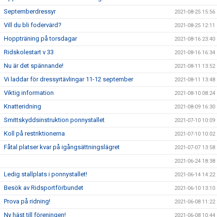
Septemberdressyr
2021-08-25 15:56
Vill du bli fodervärd?
2021-08-25 12:11
Hoppträning på torsdagar
2021-08-16 23:40
Ridskolestart v 33
2021-08-16 16:34
Nu är det spännande!
2021-08-11 13:52
Vi laddar för dressyrtävlingar 11-12 september
2021-08-11 13:48
Viktig information
2021-08-10 08:24
Knatteridning
2021-08-09 16:30
Smittskyddsinstruktion ponnystallet
2021-07-10 10:09
Koll på restriktionerna
2021-07-10 10:02
Fåtal platser kvar på igångsättningslägret
2021-07-07 13:58
2021-06-24 18:38
Ledig stallplats i ponnystallet!
2021-06-14 14:22
Besök av Ridsportförbundet
2021-06-10 13:10
Prova på ridning!
2021-06-08 11:22
Ny häst till föreningen!
2021-06-08 10:44