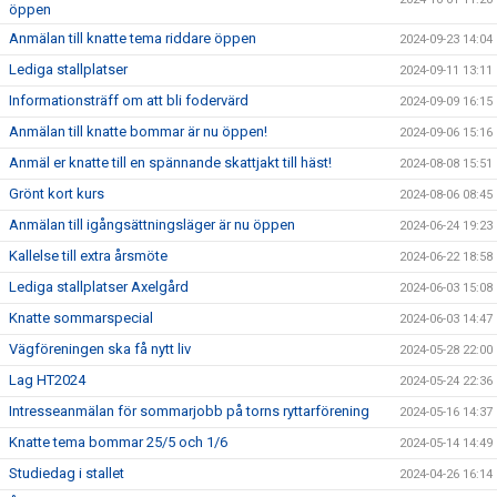
öppen
Anmälan till knatte tema riddare öppen
2024-09-23 14:04
Lediga stallplatser
2024-09-11 13:11
Informationsträff om att bli fodervärd
2024-09-09 16:15
Anmälan till knatte bommar är nu öppen!
2024-09-06 15:16
Anmäl er knatte till en spännande skattjakt till häst!
2024-08-08 15:51
Grönt kort kurs
2024-08-06 08:45
Anmälan till igångsättningsläger är nu öppen
2024-06-24 19:23
Kallelse till extra årsmöte
2024-06-22 18:58
Lediga stallplatser Axelgård
2024-06-03 15:08
Knatte sommarspecial
2024-06-03 14:47
Vägföreningen ska få nytt liv
2024-05-28 22:00
Lag HT2024
2024-05-24 22:36
Intresseanmälan för sommarjobb på torns ryttarförening
2024-05-16 14:37
Knatte tema bommar 25/5 och 1/6
2024-05-14 14:49
Studiedag i stallet
2024-04-26 16:14