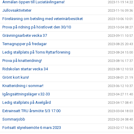
Anmälan öppen till Luciatävlingarna!
2023-11-19 14:22
Jullovsaktiviteter
2023-11-16 09:36
Föreläsning om betsling med veterinärbesöket
2023-10-06 10:01
Prova på ridning på höstlovet den 30/10
2023-10-04 08:27
Grävningsarbete vecka 37
2023-09-11 10:57
Temagrupper på fredagar
2023-08-25 20:43
Ledig stallplats på Torns Ryttarförening
2023-08-24 15:00
Prova på knatteridning!
2023-08-16 17:37
Ridskolan startar vecka 34
2023-08-12 10:53
Grönt kort kurs!
2023-08-01 21:19
Knatteridning i sommar!
2023-06-12 10:37
Igångsättningsläger v.32-33
2023-04-27 11:40
Ledig stallplats på Axelgård
2023-04-17 08:41
Extrainsatt TRU årsmöte 5/3 17.00
2023-03-04 18:03
Sommarjobb
2023-02-24 08:40
Fortsatt styrelsemöte 6 mars 2023
2023-02-17 16:06