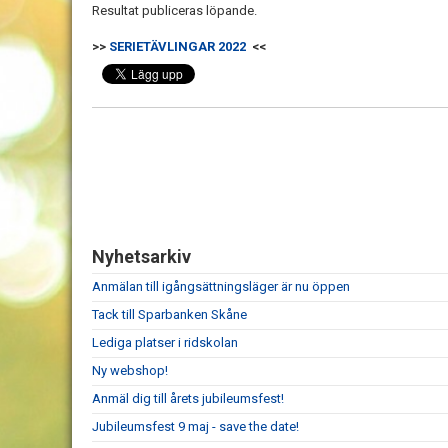
Resultat publiceras löpande.
>>
SERIETÄVLINGAR 2022
<<
Nyhetsarkiv
Anmälan till igångsättningsläger är nu öppen
Tack till Sparbanken Skåne
Lediga platser i ridskolan
Ny webshop!
Anmäl dig till årets jubileumsfest!
Jubileumsfest 9 maj - save the date!