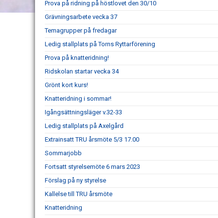
Prova på ridning på höstlovet den 30/10
Grävningsarbete vecka 37
Temagrupper på fredagar
Ledig stallplats på Torns Ryttarförening
Prova på knatteridning!
Ridskolan startar vecka 34
Grönt kort kurs!
Knatteridning i sommar!
Igångsättningsläger v.32-33
Ledig stallplats på Axelgård
Extrainsatt TRU årsmöte 5/3 17.00
Sommarjobb
Fortsatt styrelsemöte 6 mars 2023
Förslag på ny styrelse
Kallelse till TRU årsmöte
Knatteridning