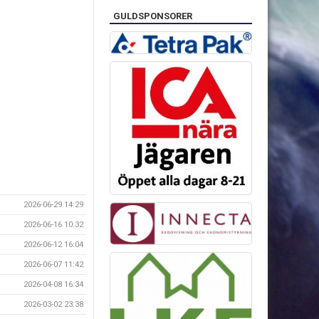
GULDSPONSORER
2026-06-29 14:29
2026-06-16 10:32
2026-06-12 16:04
2026-06-07 11:42
2026-04-08 16:34
2026-03-02 23:38