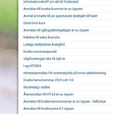
Informationsträff om att bli fodervärd
Anmälan till knatte bommar är nu öppen!
Anmäl er knatte till en spännande skattjakt till häst!
Grönt kort kurs
Anmälan till igångsättningsläger är nu öppen
Kallelse till extra årsmöte
Lediga stallplatser Axelgård
Knatte sommarspecial
Vägföreningen ska få nytt liv
Lag HT2024
Intresseanmälan för sommarjobb på torns ryttarförening
Knatte tema bommar 25/5 och 1/6
Studiedag i stallet
Återanmälan till HT-24 är nu öppen
Anmälan till knatte tema bommar är nu öppen - fullbokat
Anmälan till knatte period 3 öppen