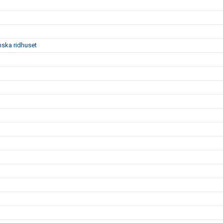
mska ridhuset