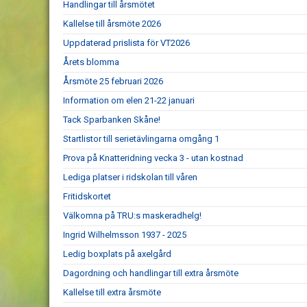
Handlingar till årsmötet
Kallelse till årsmöte 2026
Uppdaterad prislista för VT2026
Årets blomma
Årsmöte 25 februari 2026
Information om elen 21-22 januari
Tack Sparbanken Skåne!
Startlistor till serietävlingarna omgång 1
Prova på Knatteridning vecka 3 - utan kostnad
Lediga platser i ridskolan till våren
Fritidskortet
Välkomna på TRU:s maskeradhelg!
Ingrid Wilhelmsson 1937 - 2025
Ledig boxplats på axelgård
Dagordning och handlingar till extra årsmöte
Kallelse till extra årsmöte