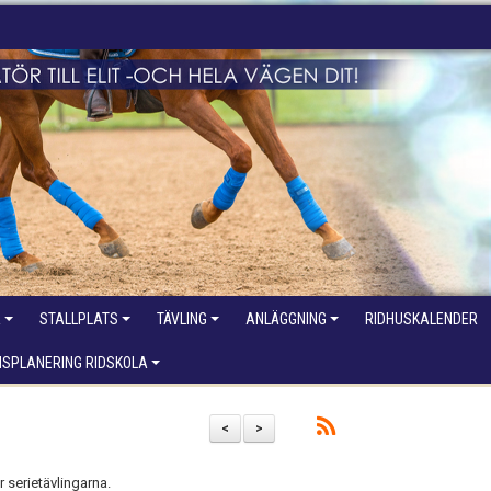
R
STALLPLATS
TÄVLING
ANLÄGGNING
RIDHUSKALENDER
NSPLANERING RIDSKOLA
<
>
r serietävlingarna.