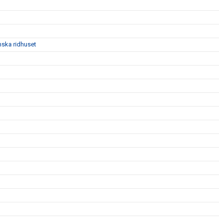
mska ridhuset