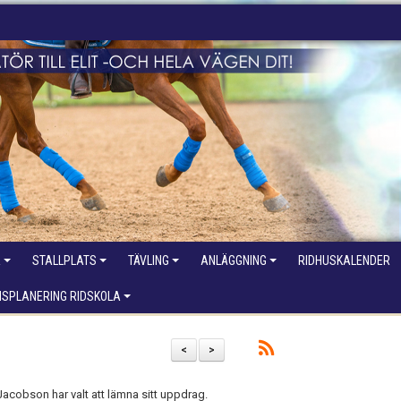
R
STALLPLATS
TÄVLING
ANLÄGGNING
RIDHUSKALENDER
NSPLANERING RIDSKOLA
<
>
 Jacobson har valt att lämna sitt uppdrag.