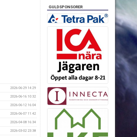
GULDSPONSORER
2026-06-29 14:29
2026-06-16 10:32
2026-06-12 16:04
2026-06-07 11:42
2026-04-08 16:34
2026-03-02 23:38