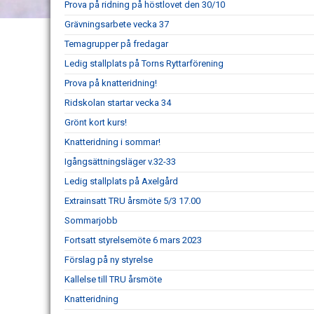
Prova på ridning på höstlovet den 30/10
Grävningsarbete vecka 37
Temagrupper på fredagar
Ledig stallplats på Torns Ryttarförening
Prova på knatteridning!
Ridskolan startar vecka 34
Grönt kort kurs!
Knatteridning i sommar!
Igångsättningsläger v.32-33
Ledig stallplats på Axelgård
Extrainsatt TRU årsmöte 5/3 17.00
Sommarjobb
Fortsatt styrelsemöte 6 mars 2023
Förslag på ny styrelse
Kallelse till TRU årsmöte
Knatteridning