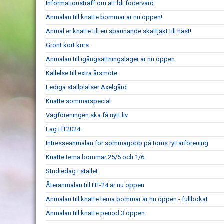
Informationsträff om att bli fodervärd
Anmälan till knatte bommar är nu öppen!
Anmäl er knatte till en spännande skattjakt till häst!
Grönt kort kurs
Anmälan till igångsättningsläger är nu öppen
Kallelse till extra årsmöte
Lediga stallplatser Axelgård
Knatte sommarspecial
Vägföreningen ska få nytt liv
Lag HT2024
Intresseanmälan för sommarjobb på torns ryttarförening
Knatte tema bommar 25/5 och 1/6
Studiedag i stallet
Återanmälan till HT-24 är nu öppen
Anmälan till knatte tema bommar är nu öppen - fullbokat
Anmälan till knatte period 3 öppen