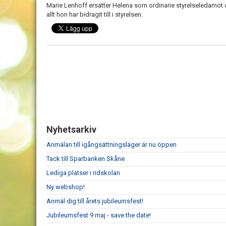
Marie Lenhoff ersätter Helena som ordinarie styrelseledamot o
allt hon har bidragit till i styrelsen.
Nyhetsarkiv
Anmälan till igångsättningsläger är nu öppen
Tack till Sparbanken Skåne
Lediga platser i ridskolan
Ny webshop!
Anmäl dig till årets jubileumsfest!
Jubileumsfest 9 maj - save the date!