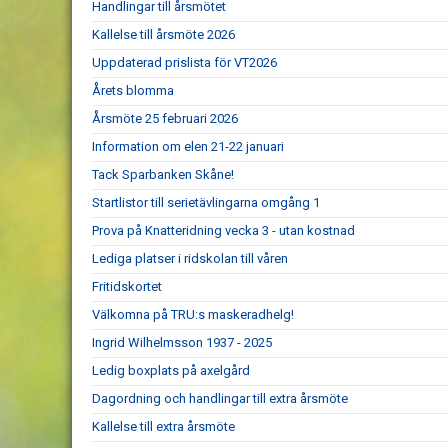
Handlingar till årsmötet
Kallelse till årsmöte 2026
Uppdaterad prislista för VT2026
Årets blomma
Årsmöte 25 februari 2026
Information om elen 21-22 januari
Tack Sparbanken Skåne!
Startlistor till serietävlingarna omgång 1
Prova på Knatteridning vecka 3 - utan kostnad
Lediga platser i ridskolan till våren
Fritidskortet
Välkomna på TRU:s maskeradhelg!
Ingrid Wilhelmsson 1937 - 2025
Ledig boxplats på axelgård
Dagordning och handlingar till extra årsmöte
Kallelse till extra årsmöte