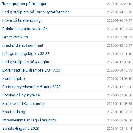
Temagrupper på fredagar
2023-08-25 20:43
Ledig stallplats på Torns Ryttarförening
2023-08-24 15:00
Prova på knatteridning!
2023-08-16 17:37
Ridskolan startar vecka 34
2023-08-12 10:53
Grönt kort kurs!
2023-08-01 21:19
Knatteridning i sommar!
2023-06-12 10:37
Igångsättningsläger v.32-33
2023-04-27 11:40
Ledig stallplats på Axelgård
2023-04-17 08:41
Extrainsatt TRU årsmöte 5/3 17.00
2023-03-04 18:03
Sommarjobb
2023-02-24 08:40
Fortsatt styrelsemöte 6 mars 2023
2023-02-17 16:06
Förslag på ny styrelse
2023-02-07 09:50
Kallelse till TRU årsmöte
2023-01-11 08:35
Knatteridning
2023-01-10 12:53
Intresseanmälan lag våren 2023
2023-01-05 09:10
Serietävlingarna 2023
2023-01-03 15:14