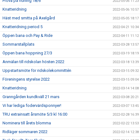
Prova på ridning 18/6
2022-05-06 11:23
Knatteridning
2022-05-06 10:57
Häst med smitta på Axelgård
2022-05-05 18:17
Knatteridning period 5
2022-04-21 10:34
Öppen bana och Pay & Ride
2022-04-11 11:12
Sommarstallplats
2022-03-28 13:57
Öppen bana hoppning 27/3
2022-03-19 18:19
Anmälan till ridskolan hösten 2022
2022-03-18 13:39
Uppstartsmöte för ridskolekommittén
2022-03-15 09:32
Föreningens styrelse 2022
2022-03-15 09:04
Knatteridning
2022-03-14 14:08
Granngården kundkväll 21 mars
2022-03-08 20:21
Vi har lediga fodervärdsponnyer!
2022-03-07 13:45
TRU extrainsatt årsmöte 5/3 kl 16:00
2022-02-28 16:39
Nominera till årets blomma
2022-02-22 13:53
Ridläger sommaren 2022
2022-02-14 12:38