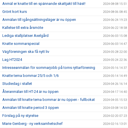
Anmäl er knatte till en spännande skattjakt till häst!
2024-08-08 15:51
Grönt kort kurs
2024-08-06 08:45
Anmälan till igångsättningsläger är nu öppen
2024-06-24 19:23
Kallelse till extra årsmöte
2024-06-22 18:58
Lediga stallplatser Axelgård
2024-06-03 15:08
Knatte sommarspecial
2024-06-03 14:47
Vägföreningen ska få nytt liv
2024-05-28 22:00
Lag HT2024
2024-05-24 22:36
Intresseanmälan för sommarjobb på torns ryttarförening
2024-05-16 14:37
Knatte tema bommar 25/5 och 1/6
2024-05-14 14:49
Studiedag i stallet
2024-04-26 16:14
Återanmälan till HT-24 är nu öppen
2024-04-17 14:40
Anmälan till knatte tema bommar är nu öppen - fullbokat
2024-04-05 15:53
Anmälan till knatte period 3 öppen
2024-03-08 14:53
Förslag på ny styrelse
2024-02-20 07:23
Marie Genberg - ny verksamhetschef
2024-02-16 13:01