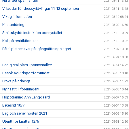
Nu är det spännande!
2021-08-11 13:52
Vi laddar för dressyrtävlingar 11-12 september
2021-08-11 13:48
Viktig information
2021-08-10 08:24
Knatteridning
2021-08-09 16:30
Smittskyddsinstruktion ponnystallet
2021-07-10 10:09
Koll på restriktionerna
2021-07-10 10:02
Fåtal platser kvar på igångsättningslägret
2021-07-07 13:58
2021-06-24 18:38
Ledig stallplats i ponnystallet!
2021-06-14 14:22
Besök av Ridsportförbundet
2021-06-10 13:10
Prova på ridning!
2021-06-08 11:22
Ny häst till föreningen!
2021-06-08 10:44
Hoppträning Ann Langgaard
2021-06-07 15:03
Betesritt 10/7
2021-06-04 13:38
Lag och serier hösten 2021
2021-06-03 15:10
Uteritt för knattar 12/6
2021-05-31 12:50