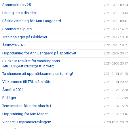
Sommarkurs v.25
2021-03-16 09:54
Lär dig lasta din häst
2021-03-15 13:43
Påsklovsträning för Ann Langgaard
2021-03-15 08:41
Sommarstallplats
2021-03-12 14:02
Träningsläger på Påsklovet
2021-03-12 13:50
Årsmöte 2021
2021-02-15 19:01
Hoppträning för Ann Langaard på sportlovet
2021-02-09 20:37
Skicka in resultat för vandringspris
2021-02-08 23:27
&#65039;&#128232;&#127942;
Ta chansen att uppmärksamma en torning!
2021-01-31 21:25
Välkommen till TRUs årsmöte
2021-01-31 20:32
Årmöte 2021
2021-01-28 12:58
Ridläger
2021-01-18 17:49
Terminsstart för ridskolan 8/1
2021-01-07 15:09
Hoppträning för Kim Martén
2021-01-06 19:16
Vinnare i Hejaramsetävlingen!
2020-12-23 20:39