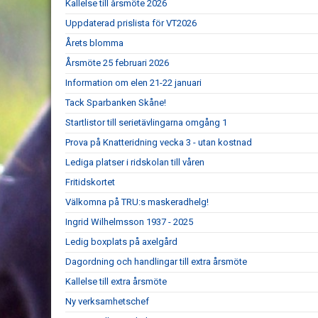
Kallelse till årsmöte 2026
Uppdaterad prislista för VT2026
Årets blomma
Årsmöte 25 februari 2026
Information om elen 21-22 januari
Tack Sparbanken Skåne!
Startlistor till serietävlingarna omgång 1
Prova på Knatteridning vecka 3 - utan kostnad
Lediga platser i ridskolan till våren
Fritidskortet
Välkomna på TRU:s maskeradhelg!
Ingrid Wilhelmsson 1937 - 2025
Ledig boxplats på axelgård
Dagordning och handlingar till extra årsmöte
Kallelse till extra årsmöte
Ny verksamhetschef