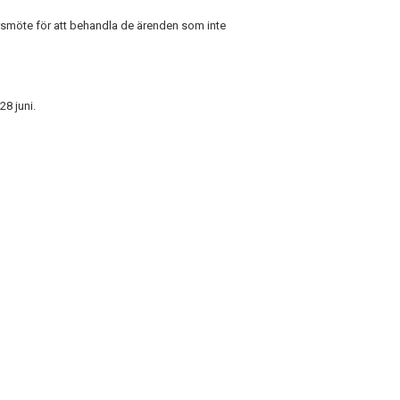
 årsmöte för att behandla de ärenden som inte
28 juni.