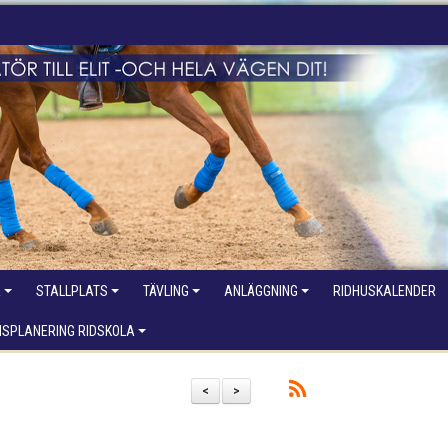
R
STALLPLATS
TÄVLING
ANLÄGGNING
RIDHUSKALENDER
NSPLANERING RIDSKOLA
<
>