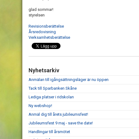
glad sommar!
styrelsen
Revisionsberättelse
Årsredovisning
Verksamhetsberättelse
Nyhetsarkiv
Anmälan till igångsättningsläger är nu öppen
Tack till Sparbanken Skåne
Lediga platser i ridskolan
Ny webshop!
Anmäl dig till årets jubileumsfest!
Jubileumsfest 9 maj - save the date!
Handlingar till årsmötet