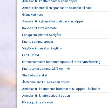
Anmälan till knatte bommar är nu öppen!
Anmäl er knatte till en spännande skattjakt till häst!
Grönt kort kurs
Anmälan till igångsättningsläger är nu öppen
Kallelse till extra årsmöte
Lediga stallplatser Axelgård
Knatte sommarspecial
Vägföreningen ska få nytt liv
Lag HT2024
Intresseanmälan för sommarjobb på torns ryttarförening
Knatte tema bommar 25/5 och 1/6
Studiedag i stallet
Återanmälan till HT-24 är nu öppen
Anmälan till knatte tema bommar är nu öppen - fullbokat
Anmälan till knatte period 3 öppen
Förslag på ny styrelse