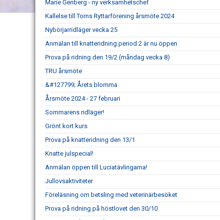
Marie Genberg - ny verksamhetschef
Kallelse till Torns Ryttarförening årsmöte 2024
Nybörjarridläger vecka 25
Anmälan till knatteridning period 2 är nu öppen
Prova på ridning den 19/2 (måndag vecka 8)
TRU årsmöte
&#127799; Årets blomma
Årsmöte 2024 - 27 februari
Sommarens ridläger!
Grönt kort kurs
Prova på knatteridning den 13/1
Knatte julspecial!
Anmälan öppen till Luciatävlingarna!
Jullovsaktiviteter
Föreläsning om betsling med veterinärbesöket
Prova på ridning på höstlovet den 30/10