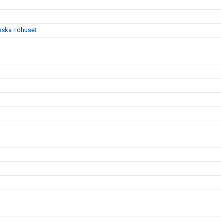
mska ridhuset