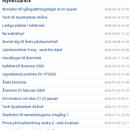
Nyhetsarkiv
Anmälan till igångsättningsläger är nu öppen
2026-06-29 14:29
Tack till Sparbanken Skåne
2026-06-16 10:32
Lediga platser i ridskolan
2026-06-12 16:04
Ny webshop!
2026-06-07 11:42
Anmäl dig till årets jubileumsfest!
2026-04-08 16:34
Jubileumsfest 9 maj - save the date!
2026-03-02 23:38
Handlingar till årsmötet
2026-02-17 17:46
Kallelse till årsmöte 2026
2026-02-10 22:13
Uppdaterad prislista för VT2026
2026-02-10 21:48
Årets blomma
2026-01-22 21:08
Årsmöte 25 februari 2026
2026-01-22 21:02
Information om elen 21-22 januari
2026-01-19 20:51
Tack Sparbanken Skåne!
2026-01-19 13:21
Startlistor till serietävlingarna omgång 1
2026-01-15 23:39
Prova på Knatteridning vecka 3 - utan kostnad
2026-01-05 13:17