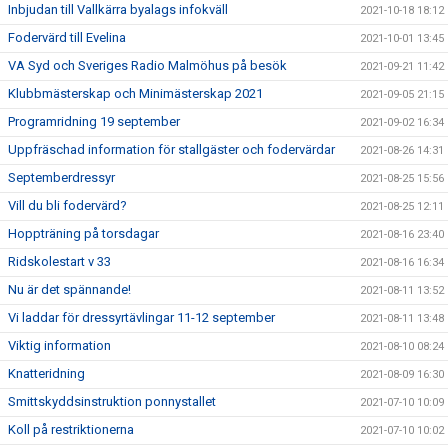
Inbjudan till Vallkärra byalags infokväll
2021-10-18 18:12
Fodervärd till Evelina
2021-10-01 13:45
VA Syd och Sveriges Radio Malmöhus på besök
2021-09-21 11:42
Klubbmästerskap och Minimästerskap 2021
2021-09-05 21:15
Programridning 19 september
2021-09-02 16:34
Uppfräschad information för stallgäster och fodervärdar
2021-08-26 14:31
Septemberdressyr
2021-08-25 15:56
Vill du bli fodervärd?
2021-08-25 12:11
Hoppträning på torsdagar
2021-08-16 23:40
Ridskolestart v 33
2021-08-16 16:34
Nu är det spännande!
2021-08-11 13:52
Vi laddar för dressyrtävlingar 11-12 september
2021-08-11 13:48
Viktig information
2021-08-10 08:24
Knatteridning
2021-08-09 16:30
Smittskyddsinstruktion ponnystallet
2021-07-10 10:09
Koll på restriktionerna
2021-07-10 10:02