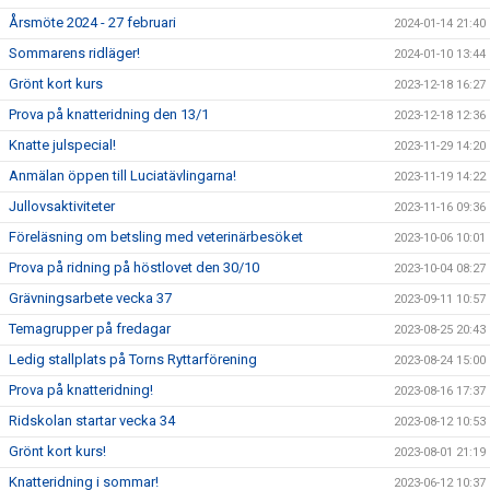
Årsmöte 2024 - 27 februari
2024-01-14 21:40
Sommarens ridläger!
2024-01-10 13:44
Grönt kort kurs
2023-12-18 16:27
Prova på knatteridning den 13/1
2023-12-18 12:36
Knatte julspecial!
2023-11-29 14:20
Anmälan öppen till Luciatävlingarna!
2023-11-19 14:22
Jullovsaktiviteter
2023-11-16 09:36
Föreläsning om betsling med veterinärbesöket
2023-10-06 10:01
Prova på ridning på höstlovet den 30/10
2023-10-04 08:27
Grävningsarbete vecka 37
2023-09-11 10:57
Temagrupper på fredagar
2023-08-25 20:43
Ledig stallplats på Torns Ryttarförening
2023-08-24 15:00
Prova på knatteridning!
2023-08-16 17:37
Ridskolan startar vecka 34
2023-08-12 10:53
Grönt kort kurs!
2023-08-01 21:19
Knatteridning i sommar!
2023-06-12 10:37