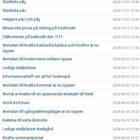
Startlista p&j
2024-11-01 19:48
Startlista p&r
2024-11-01 19:45
Helgens p&r och p&j
2024-11-01 19:44
Missa inte prova på ridning på höstlovet!
2024-10-15 11:04
Välkommen på bakkväll den 7/11
2024-10-04 13:40
Anmälan till knatte barbacka balans och höstlov är nu
2024-10-01 11:20
öppen
Anmälan till knatte tema riddare öppen
2024-09-23 14:04
Lediga stallplatser
2024-09-11 13:11
Informationsträff om att bli fodervärd
2024-09-09 16:15
Anmälan till knatte bommar är nu öppen!
2024-09-06 15:16
Anmäl er knatte till en spännande skattjakt till häst!
2024-08-08 15:51
Grönt kort kurs
2024-08-06 08:45
Anmälan till igångsättningsläger är nu öppen
2024-06-24 19:23
Kallelse till extra årsmöte
2024-06-22 18:58
Lediga stallplatser Axelgård
2024-06-03 15:08
Knatte sommarspecial
2024-06-03 14:47