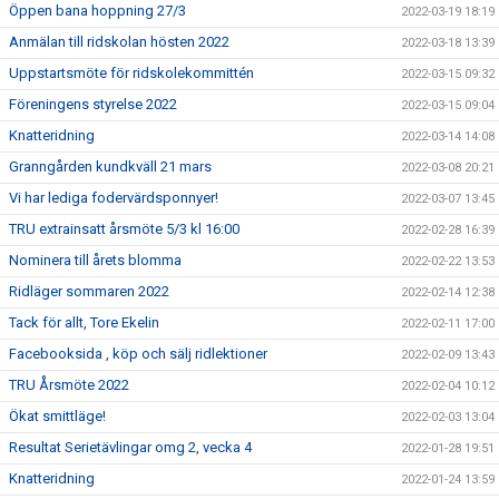
Öppen bana hoppning 27/3
2022-03-19 18:19
Anmälan till ridskolan hösten 2022
2022-03-18 13:39
Uppstartsmöte för ridskolekommittén
2022-03-15 09:32
Föreningens styrelse 2022
2022-03-15 09:04
Knatteridning
2022-03-14 14:08
Granngården kundkväll 21 mars
2022-03-08 20:21
Vi har lediga fodervärdsponnyer!
2022-03-07 13:45
TRU extrainsatt årsmöte 5/3 kl 16:00
2022-02-28 16:39
Nominera till årets blomma
2022-02-22 13:53
Ridläger sommaren 2022
2022-02-14 12:38
Tack för allt, Tore Ekelin
2022-02-11 17:00
Facebooksida , köp och sälj ridlektioner
2022-02-09 13:43
TRU Årsmöte 2022
2022-02-04 10:12
Ökat smittläge!
2022-02-03 13:04
Resultat Serietävlingar omg 2, vecka 4
2022-01-28 19:51
Knatteridning
2022-01-24 13:59