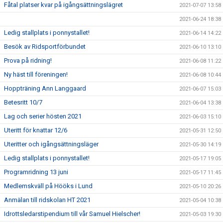
Fåtal platser kvar på igångsättningslägret
2021-07-07 13:58
2021-06-24 18:38
Ledig stallplats i ponnystallet!
2021-06-14 14:22
Besök av Ridsportförbundet
2021-06-10 13:10
Prova på ridning!
2021-06-08 11:22
Ny häst till föreningen!
2021-06-08 10:44
Hoppträning Ann Langgaard
2021-06-07 15:03
Betesritt 10/7
2021-06-04 13:38
Lag och serier hösten 2021
2021-06-03 15:10
Uteritt för knattar 12/6
2021-05-31 12:50
Uteritter och igångsättningsläger
2021-05-30 14:19
Ledig stallplats i ponnystallet!
2021-05-17 19:05
Programridning 13 juni
2021-05-17 11:45
Medlemskväll på Hööks i Lund
2021-05-10 20:26
Anmälan till ridskolan HT 2021
2021-05-04 10:38
Idrottsledarstipendium till vår Samuel Hielscher!
2021-05-03 19:30