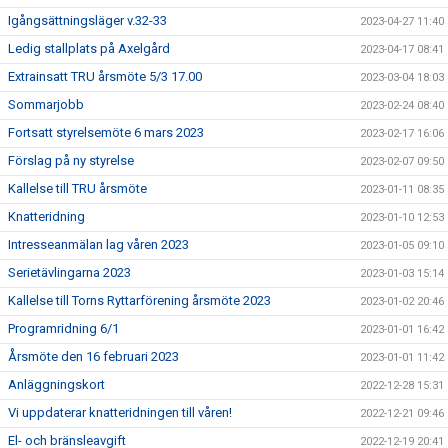
Igångsättningsläger v.32-33
2023-04-27 11:40
Ledig stallplats på Axelgård
2023-04-17 08:41
Extrainsatt TRU årsmöte 5/3 17.00
2023-03-04 18:03
Sommarjobb
2023-02-24 08:40
Fortsatt styrelsemöte 6 mars 2023
2023-02-17 16:06
Förslag på ny styrelse
2023-02-07 09:50
Kallelse till TRU årsmöte
2023-01-11 08:35
Knatteridning
2023-01-10 12:53
Intresseanmälan lag våren 2023
2023-01-05 09:10
Serietävlingarna 2023
2023-01-03 15:14
Kallelse till Torns Ryttarförening årsmöte 2023
2023-01-02 20:46
Programridning 6/1
2023-01-01 16:42
Årsmöte den 16 februari 2023
2023-01-01 11:42
Anläggningskort
2022-12-28 15:31
Vi uppdaterar knatteridningen till våren!
2022-12-21 09:46
El- och bränsleavgift
2022-12-19 20:41