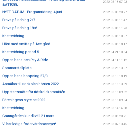
2022-05-18 07:03
&#11088;
NYTT DATUM - Programridning 4 juni
2022-05-09 20:27
Prova på ridning 2/7
2022-05-06 11:47
Prova på ridning 18/6
2022-05-06 11:23
Knatteridning
2022-05-06 10:57
Häst med smitta på Axelgård
2022-05-05 18:17
Knatteridning period 5
2022-04-21 10:34
Öppen bana och Pay & Ride
2022-04-11 11:12
Sommarstallplats
2022-03-28 13:57
Öppen bana hoppning 27/3
2022-03-19 18:19
Anmälan till ridskolan hösten 2022
2022-03-18 13:39
Uppstartsmöte för ridskolekommittén
2022-03-15 09:32
Föreningens styrelse 2022
2022-03-15 09:04
Knatteridning
2022-03-14 14:08
Granngården kundkväll 21 mars
2022-03-08 20:21
Vi har lediga fodervärdsponnyer!
2022-03-07 13:45