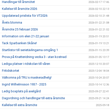
Handlingar till årsmötet
2026-02-17 17:46
Kallelse till årsmöte 2026
2026-02-10 22:13
Uppdaterad prislista för VT2026
2026-02-10 21:48
Årets blomma
2026-01-22 21:08
Årsmöte 25 februari 2026
2026-01-22 21:02
Information om elen 21-22 januari
2026-01-19 20:51
Tack Sparbanken Skåne!
2026-01-19 13:21
Startlistor till serietävlingarna omgång 1
2026-01-15 23:39
Prova på Knatteridning vecka 3 - utan kostnad
2026-01-05 13:17
Lediga platser i ridskolan till våren
2025-12-10 20:07
Fritidskortet
2025-12-04 18:04
Välkomna på TRU:s maskeradhelg!
2025-10-24 20:07
Ingrid Wilhelmsson 1937 - 2025
2025-10-14 12:36
Ledig boxplats på axelgård
2025-09-27 22:41
Dagordning och handlingar till extra årsmöte
2025-09-21 14:24
Kallelse till extra årsmöte
2025-09-18