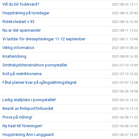
Vill du bli fodervärd?
2021-08-25 12:11
Hoppträning på torsdagar
2021-08-16 23:40
Ridskolestart v 33
2021-08-16 16:34
Nu är det spännande!
2021-08-11 13:52
Vi laddar för dressyrtävlingar 11-12 september
2021-08-11 13:48
Viktig information
2021-08-10 08:24
Knatteridning
2021-08-09 16:30
Smittskyddsinstruktion ponnystallet
2021-07-10 10:09
Koll på restriktionerna
2021-07-10 10:02
Fåtal platser kvar på igångsättningslägret
2021-07-07 13:58
2021-06-24 18:38
Ledig stallplats i ponnystallet!
2021-06-14 14:22
Besök av Ridsportförbundet
2021-06-10 13:10
Prova på ridning!
2021-06-08 11:22
Ny häst till föreningen!
2021-06-08 10:44
Hoppträning Ann Langgaard
2021-06-07 15:03