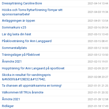
Dressyrträning Caroline Bore
2021-04-14 13:44
Hööks och Torns Ryttarförening förnyar sitt
2021-04-03 19:34
sponsorsamarbete!
Anläggningen är öppen
2021-04-01 13:54
Sommarkurs v.25
2021-03-16 09:54
Lär dig lasta din häst
2021-03-15 13:43
Påsklovsträning för Ann Langgaard
2021-03-15 08:41
Sommarstallplats
2021-03-12 14:02
Träningsläger på Påsklovet
2021-03-12 13:50
Årsmöte 2021
2021-02-15 19:01
Hoppträning för Ann Langaard på sportlovet
2021-02-09 20:37
Skicka in resultat för vandringspris
2021-02-08 23:27
&#65039;&#128232;&#127942;
Ta chansen att uppmärksamma en torning!
2021-01-31 21:25
Välkommen till TRUs årsmöte
2021-01-31 20:32
Årmöte 2021
2021-01-28 12:58
Ridläger
2021-01-18 17:49