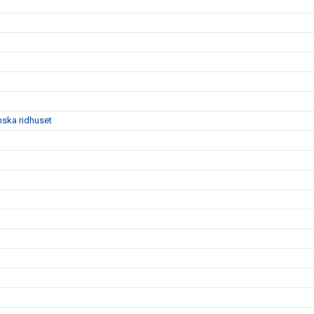
mska ridhuset