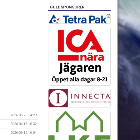
GULDSPONSORER
2026-06-29 14:29
2026-06-16 10:32
2026-06-12 16:04