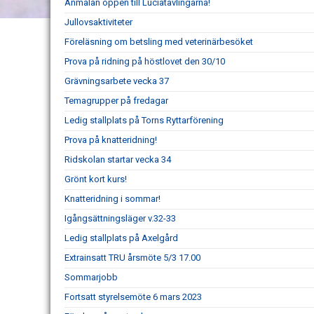
Anmälan öppen till Luciatävlingarna!
Jullovsaktiviteter
Föreläsning om betsling med veterinärbesöket
Prova på ridning på höstlovet den 30/10
Grävningsarbete vecka 37
Temagrupper på fredagar
Ledig stallplats på Torns Ryttarförening
Prova på knatteridning!
Ridskolan startar vecka 34
Grönt kort kurs!
Knatteridning i sommar!
Igångsättningsläger v.32-33
Ledig stallplats på Axelgård
Extrainsatt TRU årsmöte 5/3 17.00
Sommarjobb
Fortsatt styrelsemöte 6 mars 2023