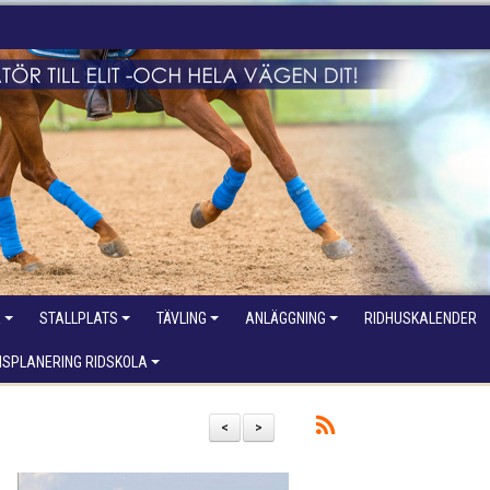
R
STALLPLATS
TÄVLING
ANLÄGGNING
RIDHUSKALENDER
NSPLANERING RIDSKOLA
<
>