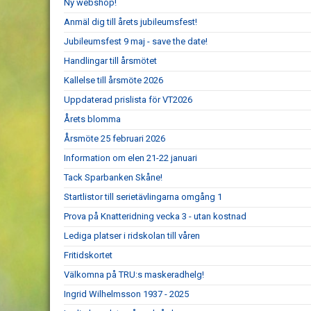
Ny webshop!
Anmäl dig till årets jubileumsfest!
Jubileumsfest 9 maj - save the date!
Handlingar till årsmötet
Kallelse till årsmöte 2026
Uppdaterad prislista för VT2026
Årets blomma
Årsmöte 25 februari 2026
Information om elen 21-22 januari
Tack Sparbanken Skåne!
Startlistor till serietävlingarna omgång 1
Prova på Knatteridning vecka 3 - utan kostnad
Lediga platser i ridskolan till våren
Fritidskortet
Välkomna på TRU:s maskeradhelg!
Ingrid Wilhelmsson 1937 - 2025