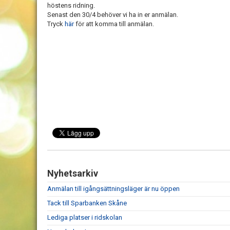
höstens ridning.
Senast den 30/4 behöver vi ha in er anmälan.
Tryck
här
för att komma till anmälan.
Nyhetsarkiv
Anmälan till igångsättningsläger är nu öppen
Tack till Sparbanken Skåne
Lediga platser i ridskolan