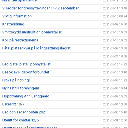
Nu är det spännande!
2021-08-11 13:52
Vi laddar för dressyrtävlingar 11-12 september
2021-08-11 13:48
Viktig information
2021-08-10 08:24
Knatteridning
2021-08-09 16:30
Smittskyddsinstruktion ponnystallet
2021-07-10 10:09
Koll på restriktionerna
2021-07-10 10:02
Fåtal platser kvar på igångsättningslägret
2021-07-07 13:58
2021-06-24 18:38
Ledig stallplats i ponnystallet!
2021-06-14 14:22
Besök av Ridsportförbundet
2021-06-10 13:10
Prova på ridning!
2021-06-08 11:22
Ny häst till föreningen!
2021-06-08 10:44
Hoppträning Ann Langgaard
2021-06-07 15:03
Betesritt 10/7
2021-06-04 13:38
Lag och serier hösten 2021
2021-06-03 15:10
Uteritt för knattar 12/6
2021-05-31 12:50