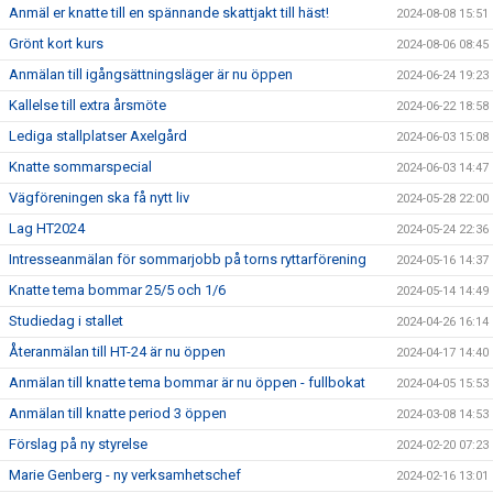
Anmäl er knatte till en spännande skattjakt till häst!
2024-08-08 15:51
Grönt kort kurs
2024-08-06 08:45
Anmälan till igångsättningsläger är nu öppen
2024-06-24 19:23
Kallelse till extra årsmöte
2024-06-22 18:58
Lediga stallplatser Axelgård
2024-06-03 15:08
Knatte sommarspecial
2024-06-03 14:47
Vägföreningen ska få nytt liv
2024-05-28 22:00
Lag HT2024
2024-05-24 22:36
Intresseanmälan för sommarjobb på torns ryttarförening
2024-05-16 14:37
Knatte tema bommar 25/5 och 1/6
2024-05-14 14:49
Studiedag i stallet
2024-04-26 16:14
Återanmälan till HT-24 är nu öppen
2024-04-17 14:40
Anmälan till knatte tema bommar är nu öppen - fullbokat
2024-04-05 15:53
Anmälan till knatte period 3 öppen
2024-03-08 14:53
Förslag på ny styrelse
2024-02-20 07:23
Marie Genberg - ny verksamhetschef
2024-02-16 13:01