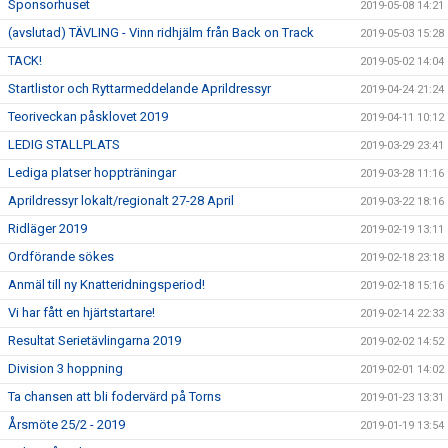
Sponsorhuset
2019-05-08 14:21
(avslutad) TÄVLING - Vinn ridhjälm från Back on Track
2019-05-03 15:28
TACK!
2019-05-02 14:04
Startlistor och Ryttarmeddelande Aprildressyr
2019-04-24 21:24
Teoriveckan påsklovet 2019
2019-04-11 10:12
LEDIG STALLPLATS
2019-03-29 23:41
Lediga platser hoppträningar
2019-03-28 11:16
Aprildressyr lokalt/regionalt 27-28 April
2019-03-22 18:16
Ridläger 2019
2019-02-19 13:11
Ordförande sökes
2019-02-18 23:18
Anmäl till ny Knatteridningsperiod!
2019-02-18 15:16
Vi har fått en hjärtstartare!
2019-02-14 22:33
Resultat Serietävlingarna 2019
2019-02-02 14:52
Division 3 hoppning
2019-02-01 14:02
Ta chansen att bli fodervärd på Torns
2019-01-23 13:31
Årsmöte 25/2 - 2019
2019-01-19 13:54