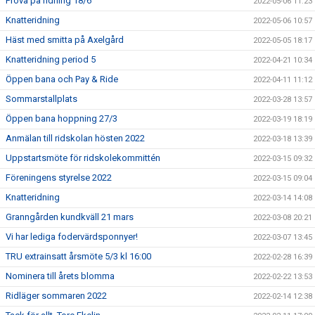
Prova på ridning 18/6
2022-05-06 11:23
Knatteridning
2022-05-06 10:57
Häst med smitta på Axelgård
2022-05-05 18:17
Knatteridning period 5
2022-04-21 10:34
Öppen bana och Pay & Ride
2022-04-11 11:12
Sommarstallplats
2022-03-28 13:57
Öppen bana hoppning 27/3
2022-03-19 18:19
Anmälan till ridskolan hösten 2022
2022-03-18 13:39
Uppstartsmöte för ridskolekommittén
2022-03-15 09:32
Föreningens styrelse 2022
2022-03-15 09:04
Knatteridning
2022-03-14 14:08
Granngården kundkväll 21 mars
2022-03-08 20:21
Vi har lediga fodervärdsponnyer!
2022-03-07 13:45
TRU extrainsatt årsmöte 5/3 kl 16:00
2022-02-28 16:39
Nominera till årets blomma
2022-02-22 13:53
Ridläger sommaren 2022
2022-02-14 12:38