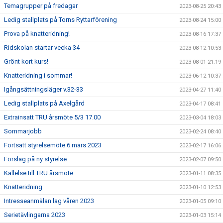
Temagrupper på fredagar
2023-08-25 20:43
Ledig stallplats på Torns Ryttarförening
2023-08-24 15:00
Prova på knatteridning!
2023-08-16 17:37
Ridskolan startar vecka 34
2023-08-12 10:53
Grönt kort kurs!
2023-08-01 21:19
Knatteridning i sommar!
2023-06-12 10:37
Igångsättningsläger v.32-33
2023-04-27 11:40
Ledig stallplats på Axelgård
2023-04-17 08:41
Extrainsatt TRU årsmöte 5/3 17.00
2023-03-04 18:03
Sommarjobb
2023-02-24 08:40
Fortsatt styrelsemöte 6 mars 2023
2023-02-17 16:06
Förslag på ny styrelse
2023-02-07 09:50
Kallelse till TRU årsmöte
2023-01-11 08:35
Knatteridning
2023-01-10 12:53
Intresseanmälan lag våren 2023
2023-01-05 09:10
Serietävlingarna 2023
2023-01-03 15:14