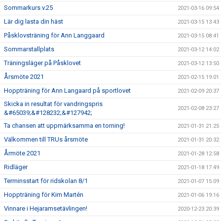
Sommarkurs v.25
2021-03-16 09:54
Lär dig lasta din häst
2021-03-15 13:43
Påsklovsträning för Ann Langgaard
2021-03-15 08:41
Sommarstallplats
2021-03-12 14:02
Träningsläger på Påsklovet
2021-03-12 13:50
Årsmöte 2021
2021-02-15 19:01
Hoppträning för Ann Langaard på sportlovet
2021-02-09 20:37
Skicka in resultat för vandringspris
2021-02-08 23:27
&#65039;&#128232;&#127942;
Ta chansen att uppmärksamma en torning!
2021-01-31 21:25
Välkommen till TRUs årsmöte
2021-01-31 20:32
Årmöte 2021
2021-01-28 12:58
Ridläger
2021-01-18 17:49
Terminsstart för ridskolan 8/1
2021-01-07 15:09
Hoppträning för Kim Martén
2021-01-06 19:16
Vinnare i Hejaramsetävlingen!
2020-12-23 20:39