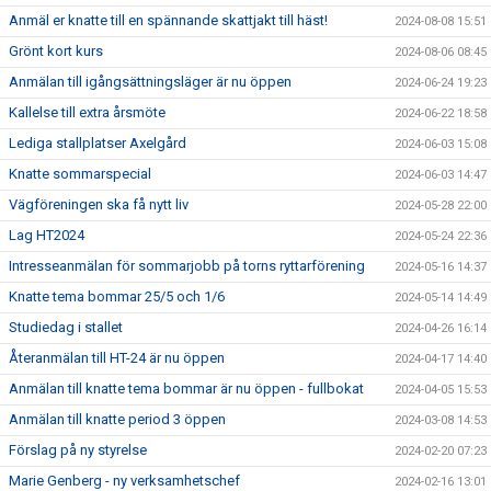
Anmäl er knatte till en spännande skattjakt till häst!
2024-08-08 15:51
Grönt kort kurs
2024-08-06 08:45
Anmälan till igångsättningsläger är nu öppen
2024-06-24 19:23
Kallelse till extra årsmöte
2024-06-22 18:58
Lediga stallplatser Axelgård
2024-06-03 15:08
Knatte sommarspecial
2024-06-03 14:47
Vägföreningen ska få nytt liv
2024-05-28 22:00
Lag HT2024
2024-05-24 22:36
Intresseanmälan för sommarjobb på torns ryttarförening
2024-05-16 14:37
Knatte tema bommar 25/5 och 1/6
2024-05-14 14:49
Studiedag i stallet
2024-04-26 16:14
Återanmälan till HT-24 är nu öppen
2024-04-17 14:40
Anmälan till knatte tema bommar är nu öppen - fullbokat
2024-04-05 15:53
Anmälan till knatte period 3 öppen
2024-03-08 14:53
Förslag på ny styrelse
2024-02-20 07:23
Marie Genberg - ny verksamhetschef
2024-02-16 13:01