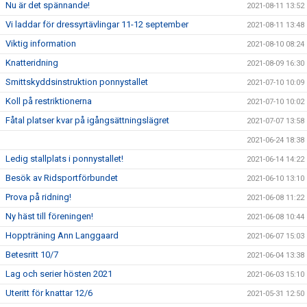
Nu är det spännande!
2021-08-11 13:52
Vi laddar för dressyrtävlingar 11-12 september
2021-08-11 13:48
Viktig information
2021-08-10 08:24
Knatteridning
2021-08-09 16:30
Smittskyddsinstruktion ponnystallet
2021-07-10 10:09
Koll på restriktionerna
2021-07-10 10:02
Fåtal platser kvar på igångsättningslägret
2021-07-07 13:58
2021-06-24 18:38
Ledig stallplats i ponnystallet!
2021-06-14 14:22
Besök av Ridsportförbundet
2021-06-10 13:10
Prova på ridning!
2021-06-08 11:22
Ny häst till föreningen!
2021-06-08 10:44
Hoppträning Ann Langgaard
2021-06-07 15:03
Betesritt 10/7
2021-06-04 13:38
Lag och serier hösten 2021
2021-06-03 15:10
Uteritt för knattar 12/6
2021-05-31 12:50