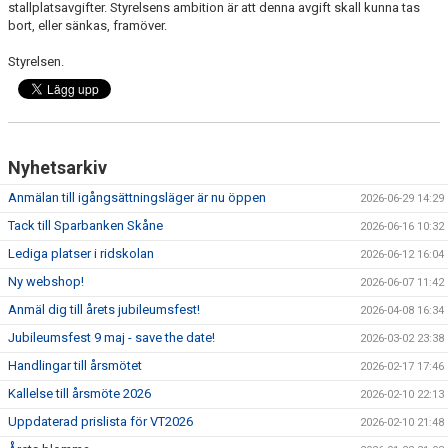
stallplatsavgifter. Styrelsens ambition är att denna avgift skall kunna tas
ANLÄGGNING
bort, eller sänkas, framöver.
Styrelsen.
RIDHUSKALENDER
KONTAKT
BLI SPONSOR!
Nyhetsarkiv
KLUBBSHOP
Anmälan till igångsättningsläger är nu öppen
2026-06-29 14:29
Tack till Sparbanken Skåne
2026-06-16 10:32
MEDLEMSKAP
Lediga platser i ridskolan
2026-06-12 16:04
Ny webshop!
HIPPOCRATES
2026-06-07 11:42
Anmäl dig till årets jubileumsfest!
2026-04-08 16:34
STÖTTA TORNS
Jubileumsfest 9 maj - save the date!
2026-03-02 23:38
Handlingar till årsmötet
2026-02-17 17:46
LEKTIONSPLANERING RIDSKOLA
Kallelse till årsmöte 2026
2026-02-10 22:13
Uppdaterad prislista för VT2026
2026-02-10 21:48