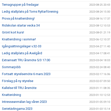
Temagrupper på fredagar
2023-08-25 20:43
Ledig stallplats på Torns Ryttarförening
2023-08-24 15:00
Prova på knatteridning!
2023-08-16 17:37
Ridskolan startar vecka 34
2023-08-12 10:53
Grönt kort kurs!
2023-08-01 21:19
Knatteridning i sommar!
2023-06-12 10:37
Igångsättningsläger v.32-33
2023-04-27 11:40
Ledig stallplats på Axelgård
2023-04-17 08:41
Extrainsatt TRU årsmöte 5/3 17.00
2023-03-04 18:03
Sommarjobb
2023-02-24 08:40
Fortsatt styrelsemöte 6 mars 2023
2023-02-17 16:06
Förslag på ny styrelse
2023-02-07 09:50
Kallelse till TRU årsmöte
2023-01-11 08:35
Knatteridning
2023-01-10 12:53
Intresseanmälan lag våren 2023
2023-01-05 09:10
Serietävlingarna 2023
2023-01-03 15:14