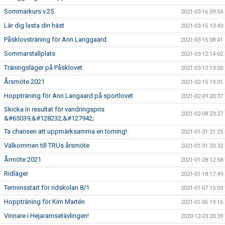
Sommarkurs v.25
2021-03-16 09:54
Lär dig lasta din häst
2021-03-15 13:43
Påsklovsträning för Ann Langgaard
2021-03-15 08:41
Sommarstallplats
2021-03-12 14:02
Träningsläger på Påsklovet
2021-03-12 13:50
Årsmöte 2021
2021-02-15 19:01
Hoppträning för Ann Langaard på sportlovet
2021-02-09 20:37
Skicka in resultat för vandringspris
2021-02-08 23:27
&#65039;&#128232;&#127942;
Ta chansen att uppmärksamma en torning!
2021-01-31 21:25
Välkommen till TRUs årsmöte
2021-01-31 20:32
Årmöte 2021
2021-01-28 12:58
Ridläger
2021-01-18 17:49
Terminsstart för ridskolan 8/1
2021-01-07 15:09
Hoppträning för Kim Martén
2021-01-06 19:16
Vinnare i Hejaramsetävlingen!
2020-12-23 20:39