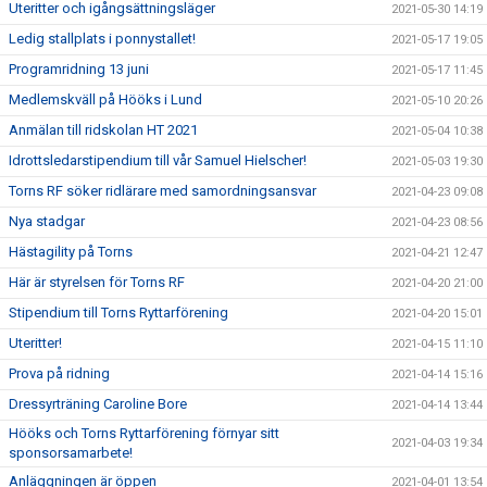
Uteritter och igångsättningsläger
2021-05-30 14:19
Ledig stallplats i ponnystallet!
2021-05-17 19:05
Programridning 13 juni
2021-05-17 11:45
Medlemskväll på Hööks i Lund
2021-05-10 20:26
Anmälan till ridskolan HT 2021
2021-05-04 10:38
Idrottsledarstipendium till vår Samuel Hielscher!
2021-05-03 19:30
Torns RF söker ridlärare med samordningsansvar
2021-04-23 09:08
Nya stadgar
2021-04-23 08:56
Hästagility på Torns
2021-04-21 12:47
Här är styrelsen för Torns RF
2021-04-20 21:00
Stipendium till Torns Ryttarförening
2021-04-20 15:01
Uteritter!
2021-04-15 11:10
Prova på ridning
2021-04-14 15:16
Dressyrträning Caroline Bore
2021-04-14 13:44
Hööks och Torns Ryttarförening förnyar sitt
2021-04-03 19:34
sponsorsamarbete!
Anläggningen är öppen
2021-04-01 13:54