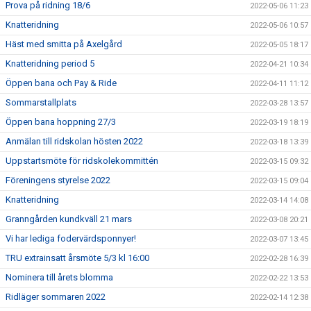
Prova på ridning 18/6
2022-05-06 11:23
Knatteridning
2022-05-06 10:57
Häst med smitta på Axelgård
2022-05-05 18:17
Knatteridning period 5
2022-04-21 10:34
Öppen bana och Pay & Ride
2022-04-11 11:12
Sommarstallplats
2022-03-28 13:57
Öppen bana hoppning 27/3
2022-03-19 18:19
Anmälan till ridskolan hösten 2022
2022-03-18 13:39
Uppstartsmöte för ridskolekommittén
2022-03-15 09:32
Föreningens styrelse 2022
2022-03-15 09:04
Knatteridning
2022-03-14 14:08
Granngården kundkväll 21 mars
2022-03-08 20:21
Vi har lediga fodervärdsponnyer!
2022-03-07 13:45
TRU extrainsatt årsmöte 5/3 kl 16:00
2022-02-28 16:39
Nominera till årets blomma
2022-02-22 13:53
Ridläger sommaren 2022
2022-02-14 12:38