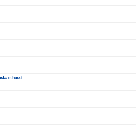
mska ridhuset