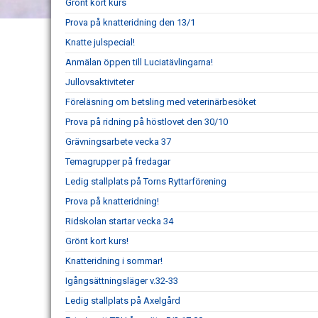
Grönt kort kurs
Prova på knatteridning den 13/1
Knatte julspecial!
Anmälan öppen till Luciatävlingarna!
Jullovsaktiviteter
Föreläsning om betsling med veterinärbesöket
Prova på ridning på höstlovet den 30/10
Grävningsarbete vecka 37
Temagrupper på fredagar
Ledig stallplats på Torns Ryttarförening
Prova på knatteridning!
Ridskolan startar vecka 34
Grönt kort kurs!
Knatteridning i sommar!
Igångsättningsläger v.32-33
Ledig stallplats på Axelgård