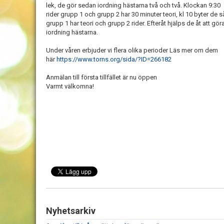
lek, de gör sedan iordning hästarna två och två. Klockan 9:30
rider grupp 1 och grupp 2 har 30 minuter teori, kl 10 byter de s
grupp 1 har teori och grupp 2 rider. Efteråt hjälps de åt att gör
iordning hästarna.
Under våren erbjuder vi flera olika perioder Läs mer om dem
här
https://www.torns.org/sida/?ID=266182
Anmälan till första tillfället är nu öppen
Varmt välkomna!
Nyhetsarkiv