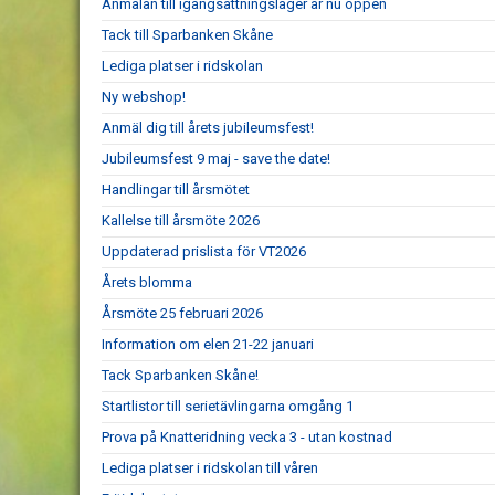
Anmälan till igångsättningsläger är nu öppen
Tack till Sparbanken Skåne
Lediga platser i ridskolan
Ny webshop!
Anmäl dig till årets jubileumsfest!
Jubileumsfest 9 maj - save the date!
Handlingar till årsmötet
Kallelse till årsmöte 2026
Uppdaterad prislista för VT2026
Årets blomma
Årsmöte 25 februari 2026
Information om elen 21-22 januari
Tack Sparbanken Skåne!
Startlistor till serietävlingarna omgång 1
Prova på Knatteridning vecka 3 - utan kostnad
Lediga platser i ridskolan till våren