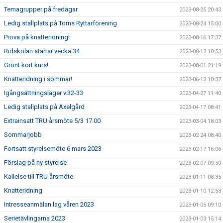
Temagrupper på fredagar
2023-08-25 20:43
Ledig stallplats på Torns Ryttarförening
2023-08-24 15:00
Prova på knatteridning!
2023-08-16 17:37
Ridskolan startar vecka 34
2023-08-12 10:53
Grönt kort kurs!
2023-08-01 21:19
Knatteridning i sommar!
2023-06-12 10:37
Igångsättningsläger v.32-33
2023-04-27 11:40
Ledig stallplats på Axelgård
2023-04-17 08:41
Extrainsatt TRU årsmöte 5/3 17.00
2023-03-04 18:03
Sommarjobb
2023-02-24 08:40
Fortsatt styrelsemöte 6 mars 2023
2023-02-17 16:06
Förslag på ny styrelse
2023-02-07 09:50
Kallelse till TRU årsmöte
2023-01-11 08:35
Knatteridning
2023-01-10 12:53
Intresseanmälan lag våren 2023
2023-01-05 09:10
Serietävlingarna 2023
2023-01-03 15:14