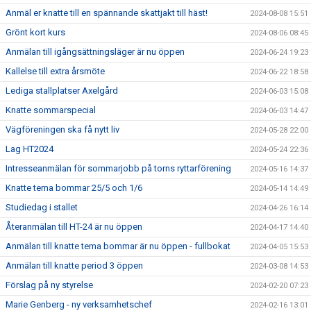
Anmäl er knatte till en spännande skattjakt till häst!
2024-08-08 15:51
Grönt kort kurs
2024-08-06 08:45
Anmälan till igångsättningsläger är nu öppen
2024-06-24 19:23
Kallelse till extra årsmöte
2024-06-22 18:58
Lediga stallplatser Axelgård
2024-06-03 15:08
Knatte sommarspecial
2024-06-03 14:47
Vägföreningen ska få nytt liv
2024-05-28 22:00
Lag HT2024
2024-05-24 22:36
Intresseanmälan för sommarjobb på torns ryttarförening
2024-05-16 14:37
Knatte tema bommar 25/5 och 1/6
2024-05-14 14:49
Studiedag i stallet
2024-04-26 16:14
Återanmälan till HT-24 är nu öppen
2024-04-17 14:40
Anmälan till knatte tema bommar är nu öppen - fullbokat
2024-04-05 15:53
Anmälan till knatte period 3 öppen
2024-03-08 14:53
Förslag på ny styrelse
2024-02-20 07:23
Marie Genberg - ny verksamhetschef
2024-02-16 13:01