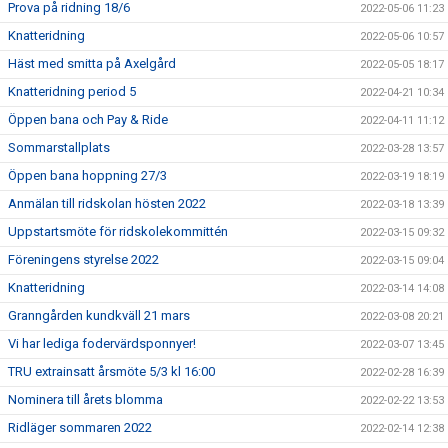
Prova på ridning 18/6
2022-05-06 11:23
Knatteridning
2022-05-06 10:57
Häst med smitta på Axelgård
2022-05-05 18:17
Knatteridning period 5
2022-04-21 10:34
Öppen bana och Pay & Ride
2022-04-11 11:12
Sommarstallplats
2022-03-28 13:57
Öppen bana hoppning 27/3
2022-03-19 18:19
Anmälan till ridskolan hösten 2022
2022-03-18 13:39
Uppstartsmöte för ridskolekommittén
2022-03-15 09:32
Föreningens styrelse 2022
2022-03-15 09:04
Knatteridning
2022-03-14 14:08
Granngården kundkväll 21 mars
2022-03-08 20:21
Vi har lediga fodervärdsponnyer!
2022-03-07 13:45
TRU extrainsatt årsmöte 5/3 kl 16:00
2022-02-28 16:39
Nominera till årets blomma
2022-02-22 13:53
Ridläger sommaren 2022
2022-02-14 12:38