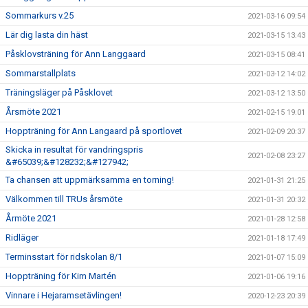
Sommarkurs v.25
2021-03-16 09:54
Lär dig lasta din häst
2021-03-15 13:43
Påsklovsträning för Ann Langgaard
2021-03-15 08:41
Sommarstallplats
2021-03-12 14:02
Träningsläger på Påsklovet
2021-03-12 13:50
Årsmöte 2021
2021-02-15 19:01
Hoppträning för Ann Langaard på sportlovet
2021-02-09 20:37
Skicka in resultat för vandringspris
2021-02-08 23:27
&#65039;&#128232;&#127942;
Ta chansen att uppmärksamma en torning!
2021-01-31 21:25
Välkommen till TRUs årsmöte
2021-01-31 20:32
Årmöte 2021
2021-01-28 12:58
Ridläger
2021-01-18 17:49
Terminsstart för ridskolan 8/1
2021-01-07 15:09
Hoppträning för Kim Martén
2021-01-06 19:16
Vinnare i Hejaramsetävlingen!
2020-12-23 20:39