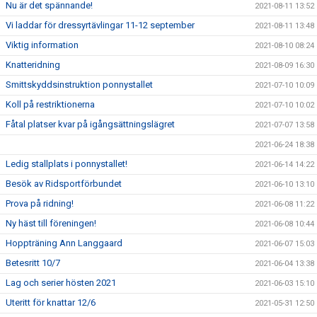
Nu är det spännande!
2021-08-11 13:52
Vi laddar för dressyrtävlingar 11-12 september
2021-08-11 13:48
Viktig information
2021-08-10 08:24
Knatteridning
2021-08-09 16:30
Smittskyddsinstruktion ponnystallet
2021-07-10 10:09
Koll på restriktionerna
2021-07-10 10:02
Fåtal platser kvar på igångsättningslägret
2021-07-07 13:58
2021-06-24 18:38
Ledig stallplats i ponnystallet!
2021-06-14 14:22
Besök av Ridsportförbundet
2021-06-10 13:10
Prova på ridning!
2021-06-08 11:22
Ny häst till föreningen!
2021-06-08 10:44
Hoppträning Ann Langgaard
2021-06-07 15:03
Betesritt 10/7
2021-06-04 13:38
Lag och serier hösten 2021
2021-06-03 15:10
Uteritt för knattar 12/6
2021-05-31 12:50