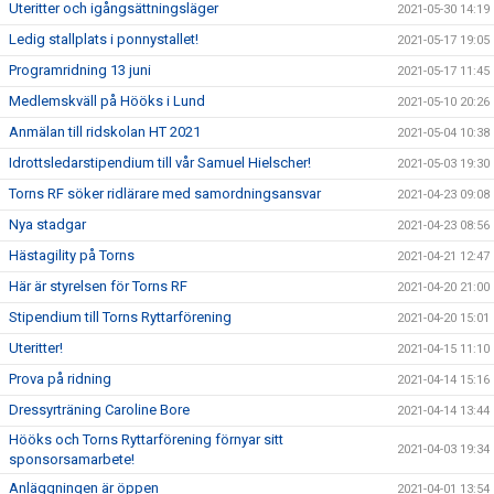
Uteritter och igångsättningsläger
2021-05-30 14:19
Ledig stallplats i ponnystallet!
2021-05-17 19:05
Programridning 13 juni
2021-05-17 11:45
Medlemskväll på Hööks i Lund
2021-05-10 20:26
Anmälan till ridskolan HT 2021
2021-05-04 10:38
Idrottsledarstipendium till vår Samuel Hielscher!
2021-05-03 19:30
Torns RF söker ridlärare med samordningsansvar
2021-04-23 09:08
Nya stadgar
2021-04-23 08:56
Hästagility på Torns
2021-04-21 12:47
Här är styrelsen för Torns RF
2021-04-20 21:00
Stipendium till Torns Ryttarförening
2021-04-20 15:01
Uteritter!
2021-04-15 11:10
Prova på ridning
2021-04-14 15:16
Dressyrträning Caroline Bore
2021-04-14 13:44
Hööks och Torns Ryttarförening förnyar sitt
2021-04-03 19:34
sponsorsamarbete!
Anläggningen är öppen
2021-04-01 13:54